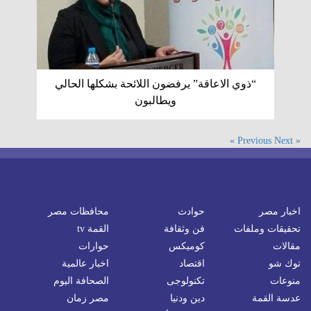
“ذوي الاعاقة” يرفضون اللائحة بشكلها الحالي
ويطالبون
Next »
« Previous
اخبار مصر
حوادث
محافظات مصر
تحقيقات وملفات
فن وثقافة
القمة tv
مقالات
كوميكس
حوارات
توك شو
اقتصاد
اخبار عالمية
منوعات
تكنولوجى
الصحافة اليوم
عدسة القمة
دين ودنيا
مصر زمان