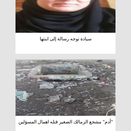
سيادة توجه رسالة إلى ابنتها
”أدم” مشجع الزمالك الصغير قتله اهمال المسؤلين