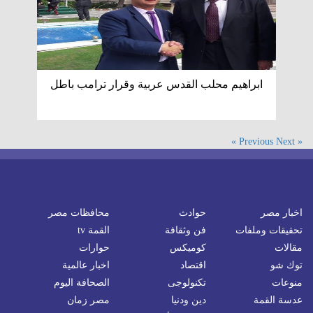
ابراهيم محلب القدس عربية وقرار ترامب باطل
Next »
« Previous
اخبار مصر
حوادث
محافظات مصر
تحقيقات وملفات
فن وثقافة
القمة tv
مقالات
كوميكس
حوارات
توك شو
اقتصاد
اخبار عالمية
منوعات
تكنولوجى
الصحافة اليوم
عدسة القمة
دين ودنيا
مصر زمان