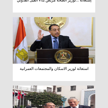
إستغاثة ...لوزير الصحة مريض بداء الفيل انقذوني
استغاثة لوزير الاسكان والمجتمعات العمرانية