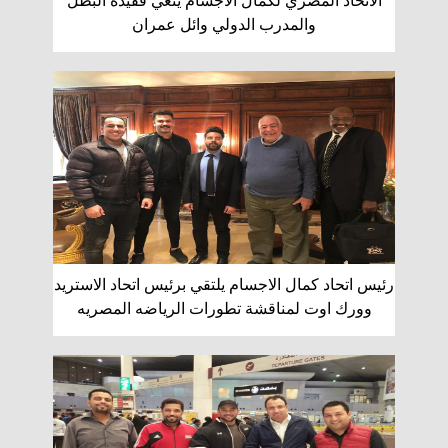
الاتحاد المصري لكمال الاجسام ينعي فقيده البطل
والمدرب الدولي وائل عمران
رئيس اتحاد كمال الاجسام يلتقي برئيس اتحاد الاستريد
وورك اوت لمناقشة تطورات الرياضه المصريه