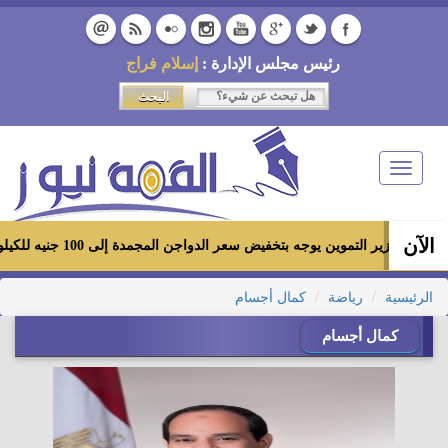
رئيس مجلس الإدارة :
إسلام فراج
Toggle
navigation
الآن
وزير التموين يوجه بتخفيض سعر الدواجن المجمدة إلى 100 جنيه للكيلو بالمجمعات الاستهلاكية ومعارض «أهلاً رمضان»
الرئيسية
رياضة
كمال أجسام
كمال أجسام