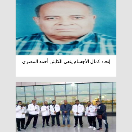
إتحاد كمال الأجسام ينعي الكابتن أحمد المصري