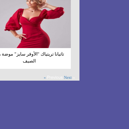
تاتيانا تريتياك "الأوفر سايز" موضة ه
الصيف
« Previous
Next »