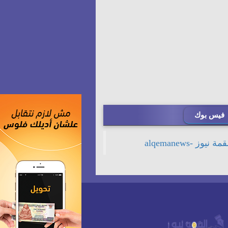
فيس بوك