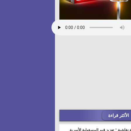
الأكثر قراءة
 نقاشية " تعزيز قيم المسؤولية الأسرية