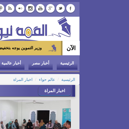
الآن
وزير التموين يوجه بتخفيض سعر الدواجن المجمدة إلى 100 جنيه للكيلو بالمجمعات الاس
الرئيسية
أخبار مصر
أخبار عالمية
الرئيسية
عالم حواء
اخبار المراة
اخبار المراة