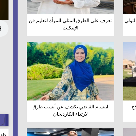
لتولي
تعرف على الطرق المثلي للمرأة لتعليم فن
الإتيكيت
اج
ابتسام القاضي تكشف عن أنسب طرق
لارتداء الكارديجان
حلقة