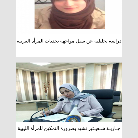
دراسة تحليلية عن سبل مواجهة تحديات المرأة العربية
جـازيـة شـعيـتير تشيد بضرورة التمكين للمرأة الليبية