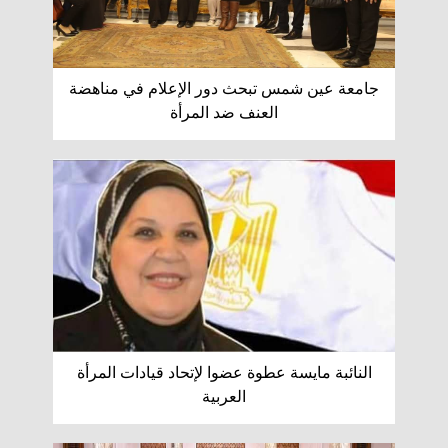
جامعة عين شمس تبحث دور الإعلام في مناهضة
العنف ضد المرأة
النائبة مايسة عطوة عضوا لإتحاد قيادات المرأة
العربية