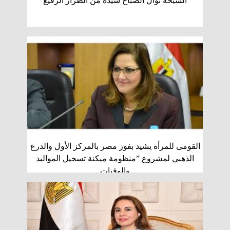
الشيخة نوال الصباح سيدة من الطراز الرفيع
القومى للمرأة يشيد بفوز مصر بالمركز الأول والدرع
الذهبي لمشروع ”منظومة ميكنة تسجيل المواليد
والوفيات