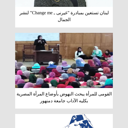
لبنان تستعين بمبادرة ”غيرنى ـ Change me” لنشر
الجمال
القومى للمرأة يبحث النهوض بأوضاع المرأة المصرية
بكليه الآداب جامعة دمنهور