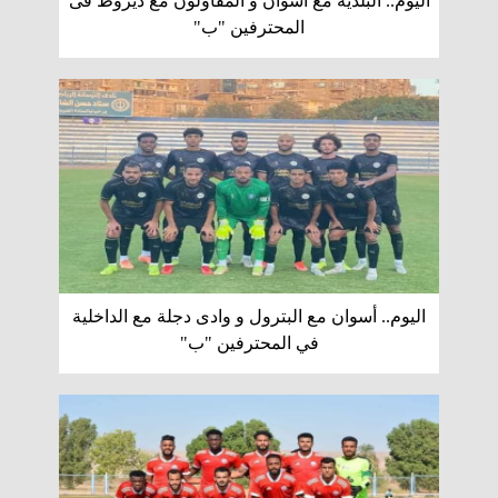
اليوم.. البلدية مع أسوان و المقاولون مع ديروط فى
المحترفين "ب"
اليوم.. أسوان مع البترول و وادى دجلة مع الداخلية
في المحترفين "ب"