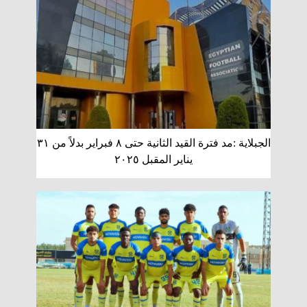
الجبلاية :مد فترة القيد الثانية حتى ٨ فبراير بدلاً من ٣١
يناير المقبل ٢٠٢٥