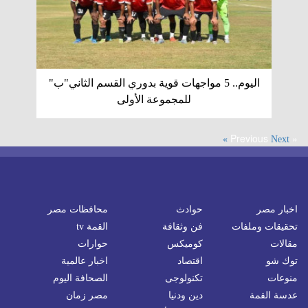
اليوم.. 5 مواجهات قوية بدوري القسم الثاني"ب"
للمجموعة الأولى
« Previous
Next »
اخبار مصر
حوادث
محافظات مصر
تحقيقات وملفات
فن وثقافة
القمة tv
مقالات
كوميكس
حوارات
توك شو
اقتصاد
اخبار عالمية
منوعات
تكنولوجى
الصحافة اليوم
عدسة القمة
دين ودنيا
مصر زمان