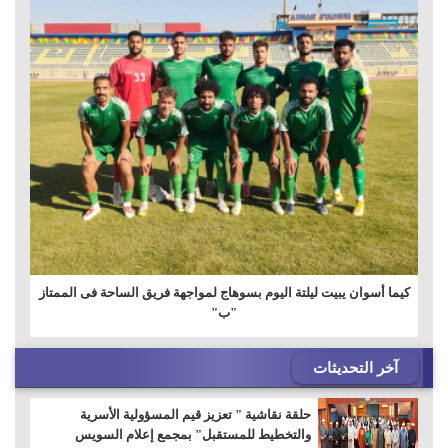
كيما أسوان يبيت ليلتة اليوم بسوهاج لمواجهة فريق الساحة فى الممتاز
"ب"
آخر التحديثات
حلقة نقاشية " تعزيز قيم المسؤولية الأسرية
والتخطيط للمستقبل" بمجمع إعلام السويس