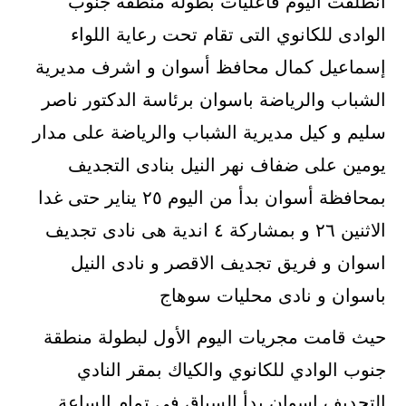
انطلقت اليوم فاعليات بطولة منطقة جنوب
الوادى للكانوي التى تقام تحت رعاية اللواء
إسماعيل كمال محافظ أسوان و اشرف مديرية
الشباب والرياضة باسوان برئاسة الدكتور ناصر
سليم و كيل مديرية الشباب والرياضة على مدار
يومين على ضفاف نهر النيل بنادى التجديف
بمحافظة أسوان بدأ من اليوم ٢٥ يناير حتى غدا
الاثنين ٢٦ و بمشاركة ٤ اندية هى نادى تجديف
اسوان و فريق تجديف الاقصر و نادى النيل
باسوان و نادى محليات سوهاج
حيث قامت مجريات اليوم الأول لبطولة منطقة
جنوب الوادي للكانوي والكياك بمقر النادي
التجديف اسوان بدأ السباق في تمام الساعة