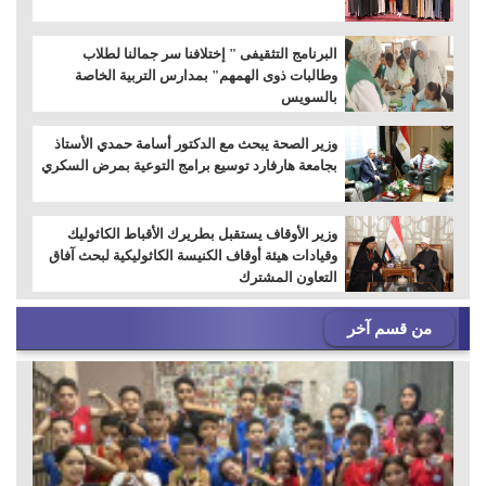
البرنامج التثقيفى " إختلافنا سر جمالنا لطلاب
وطالبات ذوى الهمهم" بمدارس التربية الخاصة
بالسويس
وزير الصحة يبحث مع الدكتور أسامة حمدي الأستاذ
بجامعة هارفارد توسيع برامج التوعية بمرض السكري
وزير الأوقاف يستقبل بطريرك الأقباط الكاثوليك
وقيادات هيئة أوقاف الكنيسة الكاثوليكية لبحث آفاق
التعاون المشترك
من قسم آخر