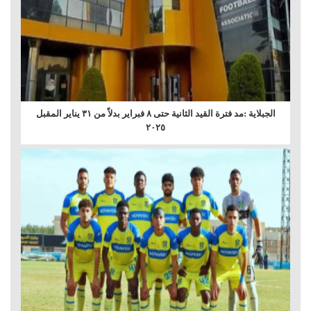
الجبلاية :مد فترة القيد الثانية حتى ٨ فبراير بدلاً من ٣١ يناير المقبل
٢٠٢٥