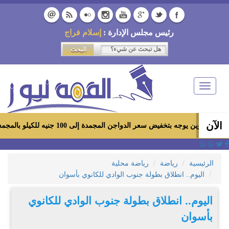
رئيس مجلس الإدارة :
إسلام فراج
Toggle
navigation
الآن
يوجه بتخفيض سعر الدواجن المجمدة إلى 100 جنيه للكيلو بالمجمعات الاستهلاكية ومعارض «أهلاً رمضان»
الرئيسية
رياضة
رياضة محلية
اليوم.. انطلاق بطولة جنوب الوادي للكانوي بأسوان
اليوم.. انطلاق بطولة جنوب الوادي للكانوي
بأسوان