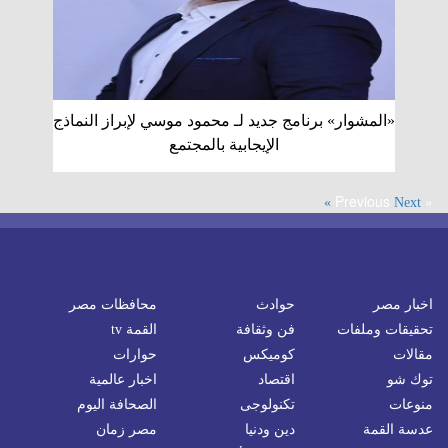
«المشوار» برنامج جديد لـ محمود موسي لإبراز النماذج
الإيجابية بالمجتمع
« Previous
Next »
اخبار مصر
حوادث
محافظات مصر
تحقيقات وملفات
فن وثقافة
القمة tv
مقالات
كوميكس
حوارات
توك شو
اقتصاد
اخبار عالمية
منوعات
تكنولوجى
الصحافة اليوم
عدسة القمة
دين ودنيا
مصر زمان