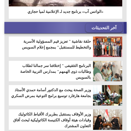
«الواتس آب» برنامج جديد لـ الإعلامية لميا حجازي
آخر التحديثات
حلقة نقاشية " تعزيز قيم المسؤولية الأسرية
والتخطيط للمستقبل" بمجمع إعلام السويس
البرنامج التثقيفى " إختلافنا سر جمالنا لطلاب
وطالبات ذوى الهمهم" بمدارس التربية الخاصة
بالسويس
وزير الصحة يبحث مع الدكتور أسامة حمدي الأستاذ
بجامعة هارفارد توسيع برامج التوعية بمرض السكري
وزير الأوقاف يستقبل بطريرك الأقباط الكاثوليك
وقيادات هيئة أوقاف الكنيسة الكاثوليكية لبحث آفاق
التعاون المشترك