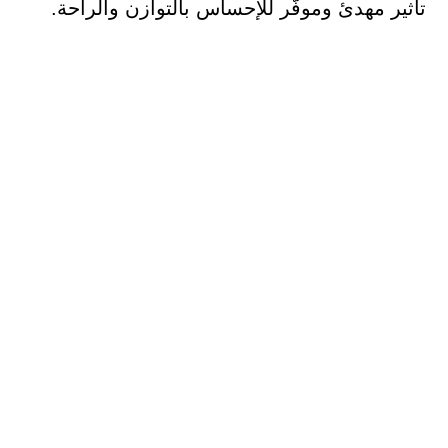
تأثير مهدئ وموفّر للإحساس بالتوازن والراحة.