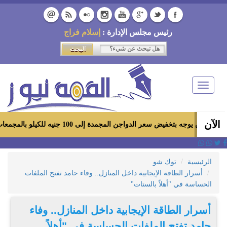
رئيس مجلس الإدارة :
إسلام فراج
Toggle
navigation
الآن
تخفيض سعر الدواجن المجمدة إلى 100 جنيه للكيلو بالمجمعات الاستهلاكية ومعارض «أهلاً رمضان»
الرئيسية
توك شو
أسرار الطاقة الإيجابية داخل المنازل.. وفاء حامد تفتح الملفات
الحساسة في "أهلاً بالستات"
أسرار الطاقة الإيجابية داخل المنازل.. وفاء
حامد تفتح الملفات الحساسة في "أهلاً