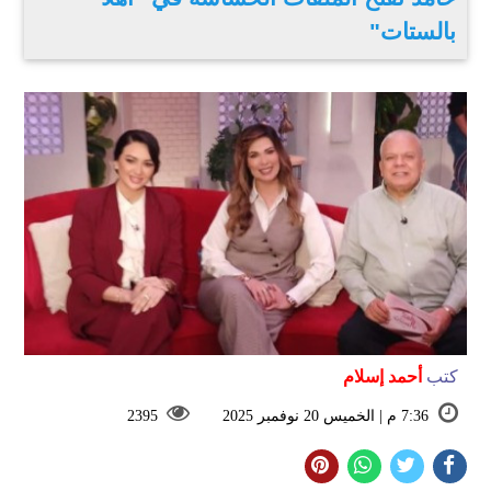
بالستات"
كتب
أحمد إسلام
7:36 م | الخميس 20 نوفمبر 2025
2395