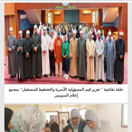
حلقة نقاشية " تعزيز قيم المسؤولية الأسرية والتخطيط للمستقبل" بمجمع
إعلام السويس