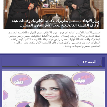
وزير الأوقاف يستقبل بطريرك الأقباط الكاثوليك وقيادات هيئة
أوقاف الكنيسة الكاثوليكية لبحث آفاق التعاون المشترك
استقبل الأستاذ الدكتور أسامة الأزهري - وزير الأوقاف، بمقر الوزارة بالعاصمة الجديدة،
غبطة البطريرك الأنبا إبراهيم إسحاق - بطريرك الأقباط الكاثوليك بمصر، رئيس مجلس
البطاركة والأساقفة الكاثوليك بمصر، رئيس هيئة أوقاف الكنيسة الكاثوليكية، يرافقه
المطران جان ماري شامي - وكيل هيئة أوقاف الكنيسة الكاثوليكية، مطران الروم
الملكيين بمصر والسودان، ونيافة...
القمة TV