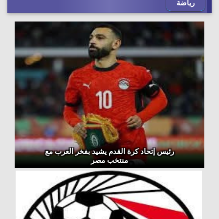
رياضة
رئيس إتحاد كرة القدم يشيد بفخر العرب مع
منتخب مصر