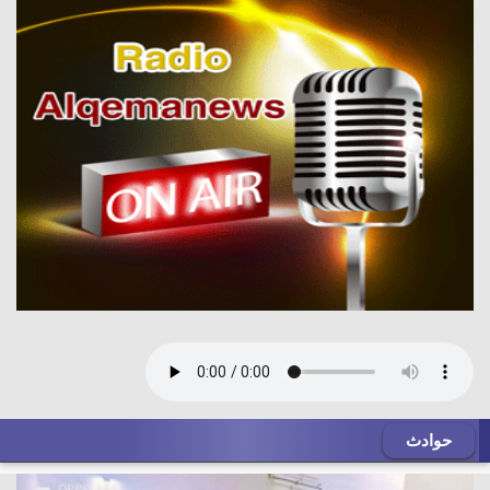
حوادث