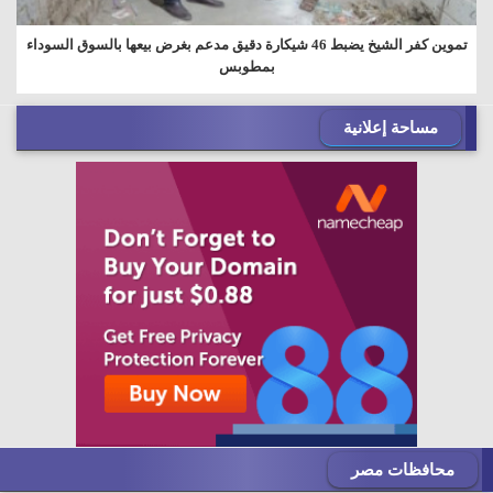
تموين كفر الشيخ يضبط 46 شيكارة دقيق مدعم بغرض بيعها بالسوق السوداء
بمطوبس
مساحة إعلانية
محافظات مصر