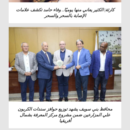
كارثة| الكثير يعاني منها يوميًا.. وفاء حامد تكشف علامات
الإصابة بالسحر والسحر
محافظ بني سويف يشهد توزيع حوافز سندات الكربون
علي المزارعين ضمن مشروع مركز المعرفة بشمال
أفريقيا