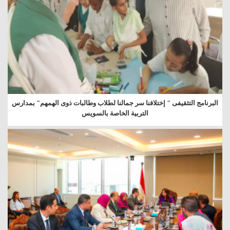
البرنامج التثقيفى " إختلافنا سر جمالنا لطلاب وطالبات ذوى الهمهم" بمدارس
التربية الخاصة بالسويس