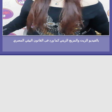
بالفيديو الزيت والمزيج الزيتي كما ورد فى القانون البيئي المصري