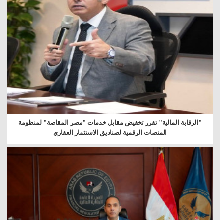
"الرقابة المالية" تقرر تخفيض مقابل خدمات "مصر المقاصة" لمنظومة
المنصات الرقمية لصناديق الاستثمار العقاري