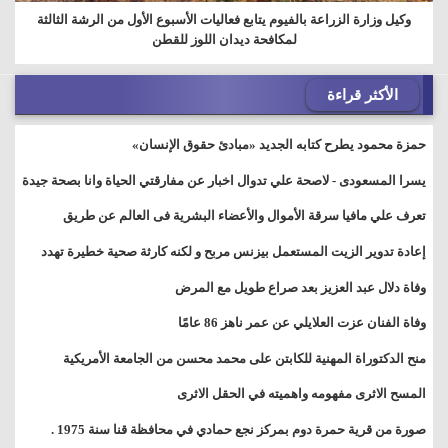
وكيل وزارة الزراعة بالفيوم يتابع فعاليات الأسبوع الأول من الرشة الثالثة
لمكافحة ديدان اللوز للقطن
الأكثر قراءة
حمزة محمود يطرح كتابه الجديد «مبادئ حقوق الإنسان»
يسرا المسعودى - لاصحة علي تدوال اخبار عن مفارقتي الحياة وانا بصحة جيدة
تعرف علي مافيا سرقة الأموال والأعضاء البشرية فى العالم عن طريق
الفيسبوك .
إعادة تدوير الزيت المستعمل بيزنس مربح و لكنه كارثة صحية خطيرة تهدد
المواطنين
وفاة دلال عبد العزيز بعد صراع طويل مع المرض
وفاة الفنان عزت العلايلي عن عمر ناهز 86 عامًا
منح الدكتوراة المهنية للكابتن على محمد محسن من الجامعة الأمريكية
المسح الاثرى مفهومه واهميته في الحقل الاثرى
صورة من قرية حمرة دوم بمركز نجع حمادي في محافظة قنا سنة 1975 .