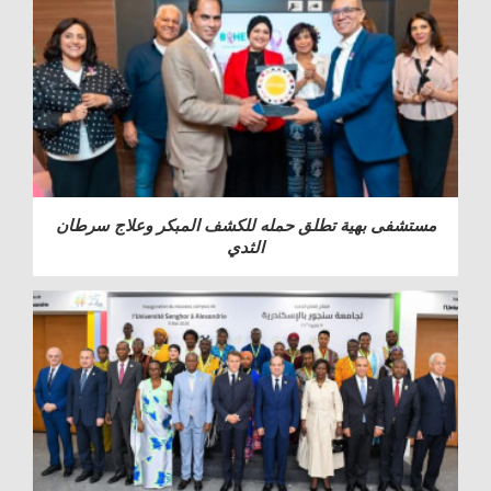
مستشفى بهية تطلق حمله للكشف المبكر وعلاج سرطان
الثدي