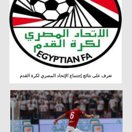
تعرف على نتائج إجتماع الإتحاد المصري لكرة القدم