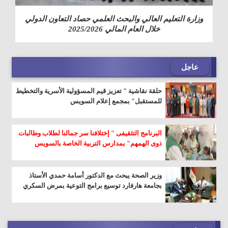
وزارة التعليم العالي والبحث العلمي حصاد التعاون الدولي
خلال العام المالي 2025/2026
عاجل
حلقة نقاشية " تعزيز قيم المسؤولية الأسرية والتخطيط
للمستقبل" بمجمع إعلام السويس
البرنامج التثقيفى " إختلافنا سر جمالنا لطلاب وطالبات
ذوى الهمهم" بمدارس التربية الخاصة بالسويس
وزير الصحة يبحث مع الدكتور أسامة حمدي الأستاذ
بجامعة هارفارد توسيع برامج التوعية بمرض السكري