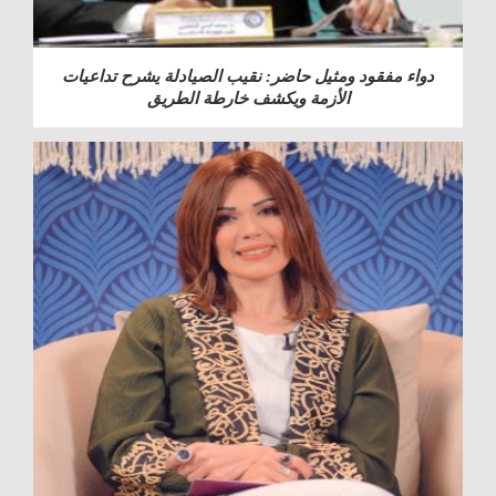
دواء مفقود ومثيل حاضر: نقيب الصيادلة يشرح تداعيات
الأزمة ويكشف خارطة الطريق