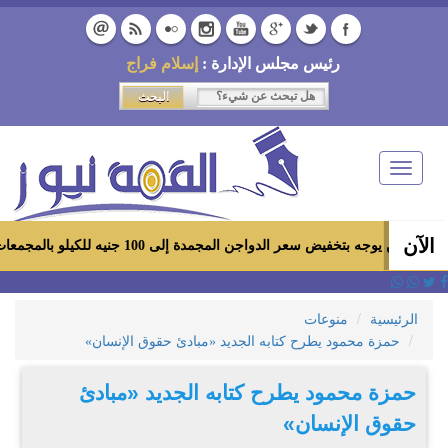
رئيس مجلس الإدارة :
إسلام فراج
Toggle
navigation
الآن
فيض سعر الدواجن المجمدة إلى 100 جنيه للكيلو بالمجمعات الاستهلاكية ومعارض «أهلاً رمضان»
الرئيسية
منوعات
حمزة محمود يطرح كتابه الجديد «مبادئ حقوق الإنسان»
حمزة محمود يطرح كتابه الجديد «مبادئ
حقوق الإنسان»