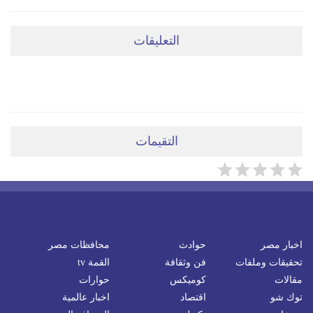
التعليقات
ضعي تعليقَكِ هنا
التقيمات
اخبار مصر
حوادث
محافظات مصر
تحقيقات وملفات
فن وثقافة
القمة tv
مقالات
كوميكس
حوارات
توك شو
اقتصاد
اخبار عالمية