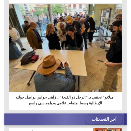
"ميلانو" تحتفي بـ "الرجل ذو القبعة" .. زاهي حواس يواصل جولته
الإيطالية وسط اهتمام إعلامي ودبلوماسي واسع
آخر التحديثات