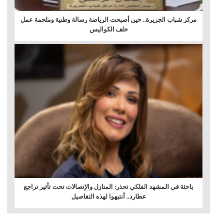
مركز شباب الجزيرة.. حين أصبحت الرياضة رسالة وطنية وملحمة عمل
خلف الكواليس
باحثة في المشهد الفلكي تحذر: المنازل والإتصالات تحت تأثير تراجع
عطارد.. أنتبهوا لهذه التفاصيل