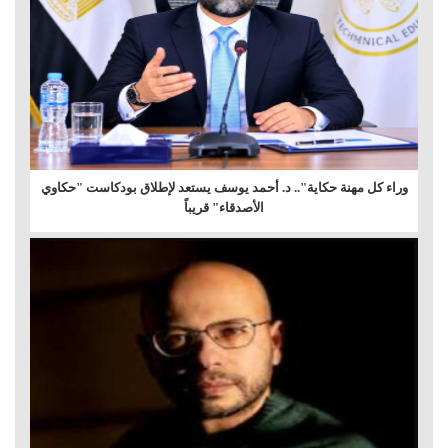
وراء كل مهنة حكاية".. د. أحمد يوسف يستعد لإطلاق بودكاست "حكاوي
الأصدقاء" قريباً