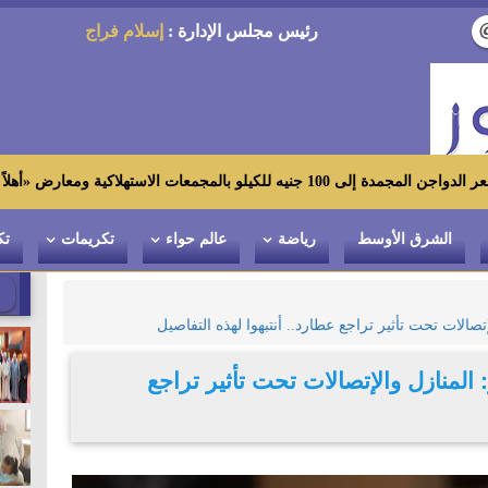
رئيس مجلس الإدارة :
إسلام فراج
ارض «أهلاً رمضان»
الشرق الأوسط
رياضة
عالم حواء
تكريمات
تك
صالات تحت تأثير تراجع عطارد.. أنتبهوا لهذه التفاصيل
المنازل والإتصالات تحت تأثير تراجع