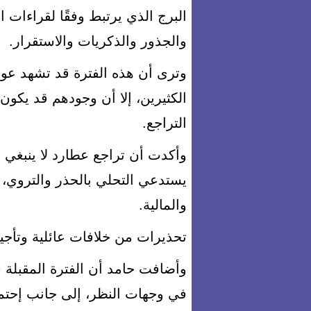
البرج الذي يرتبط وفقًا لقراءات ا
والجذور والذكريات والاستقرار.
وترى أن هذه الفترة قد تشهد عو
الكثيرين، إلا أن وجودهم قد يكون مؤ
التراجع.
وأكدت أن تراجع عطارد لا ينبغي ا
يستدعي التحلي بالحذر والتروي، خ
والمالية.
تحذيرات من خلافات عائلية وتأج
وأضافت حامد أن الفترة المقبلة 
في وجهات النظر، إلى جانب إحتمال