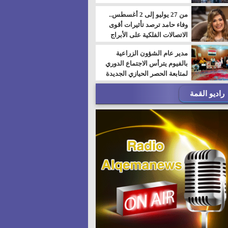
من 27 يوليو إلى 2 أغسطس..
وفاء حامد ترصد تأثيرات أقوى
الاتصالات الفلكية على الأبراج
مدير عام الشؤون الزراعية
بالفيوم يترأس الاجتماع الدوري
لمتابعة الحصر الحيازي الجديدة
راديو القمة