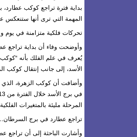
بداية فترة تراجع كوكب عطارد، ب
المهمة التي ترى أنها ستنعكس على 
تحركات فلكية متزامنة في يوم وا
وأوضحت وفاء أن بداية تراجع عط
يُعرف في علم الفلك بأنه “كوكب
الأسد، إلى جانب إنتقال كوكب الم
وأضافت أن كوكب الزهرة، الذي ي
المرحلة مليئة بالمتغيرات الفلكية 
تراجع عطارد في برج السرطان.. 
وأشارت الباحثة إلى أن تراجع عط