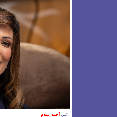
كتب
أحمد إسلام