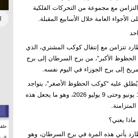
التزامن مع مجموعة من التحركات الفلكية
الأجواء العامة خلال الأسابيع المقبلة.
حد
ارد تتزامن مع إنتقال كوكب المشتري، الذي
 الحظوظ الأكبر”، من برج السرطان إلى برج
ريخ إلى برج الجوزاء في اليوم نفسه.
ُطلق عليه “كوكب الحظوظ الأصغر”، يتواجد
في برج الأسد خلال الفترة من 13 يونيو وحتى 9 يوليو 2026، وهو ما يجعل هذه
المتزامنة.
ماذا يعني؟
حلقة
ارد يأتي هذه المرة في برج السرطان، وهو
والت
البر