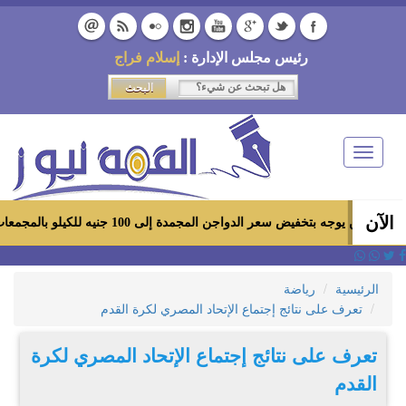
رئيس مجلس الإدارة :
إسلام فراج
Toggle
navigation
الآن
تخفيض سعر الدواجن المجمدة إلى 100 جنيه للكيلو بالمجمعات الاستهلاكية ومعارض «أهلاً رمضان»
الرئيسية
رياضة
تعرف على نتائج إجتماع الإتحاد المصري لكرة القدم
تعرف على نتائج إجتماع الإتحاد المصري لكرة
القدم