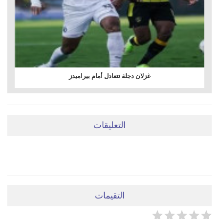
غزلان دجلة تتعادل أمام بيراميدز
التعليقات
ضعي تعليقَكِ هنا
التقيمات