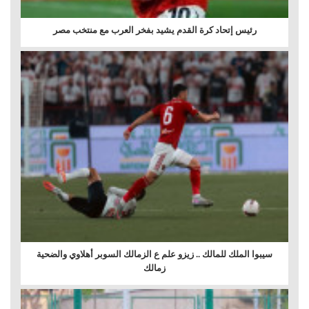
رئيس إتحاد كرة القدم يشيد بفخر العرب مع منتخب مصر
سيبوا الملك للمالك .. زيزو علم ع الزمالك السوبر أهلاوي والضحية
زمالك