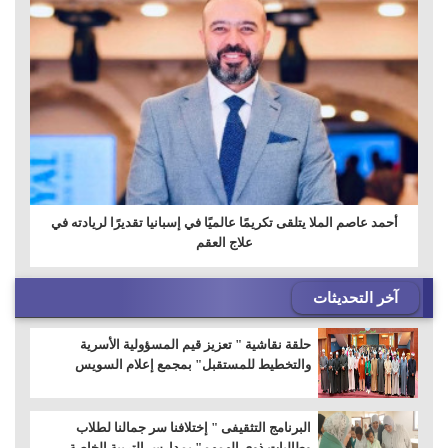
أحمد عاصم الملا يتلقى تكريمًا عالميًا في إسبانيا تقديرًا لريادته في
علاج العقم
آخر التحديثات
حلقة نقاشية " تعزيز قيم المسؤولية الأسرية
والتخطيط للمستقبل" بمجمع إعلام السويس
البرنامج التثقيفى " إختلافنا سر جمالنا لطلاب
وطالبات ذوى الهمهم" بمدارس التربية الخاصة