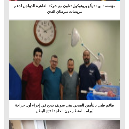
مؤسسة بهية توقّع بروتوكول تعاون مع شركة القاهرة للدواجن لدعم
مريضات سرطان الثدي
طاقم طبي بالتأمين الصحي ببني سويف ينجح في إجراء أول جراحة
أورام بالمنظار دون الحاجة لفتح البطن