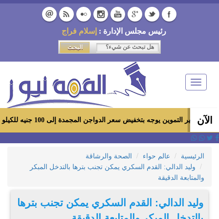
رئيس مجلس الإدارة :
إسلام فراج
Toggle
navigation
الآن
وزير التموين يوجه بتخفيض سعر الدواجن المجمدة إلى 100 جنيه للكيلو بالمجمعات الاستهلاكية ومعارض «أهلاً رمضان»
الرئيسية
عالم حواء
الصحة والرشاقة
وليد الدالي: القدم السكري يمكن تجنب بترها بالتدخل المبكر
والمتابعة الدقيقة
وليد الدالي: القدم السكري يمكن تجنب بترها
بالتدخل المبكر والمتابعة الدقيقة