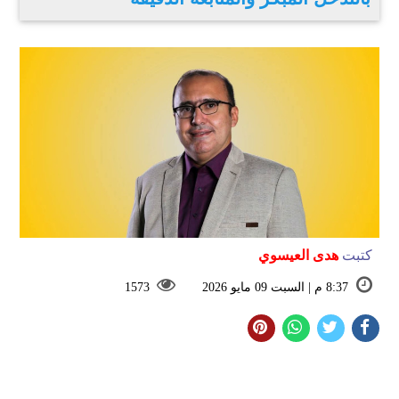
كتبت
هدى العيسوي
8:37 م | السبت 09 مايو 2026
1573