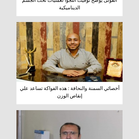
الفولى يوضح توقيت اللجوأ لعمليات نحت الجسم
الديناميكية
أخصائي السمنة والنحافة : هذه الفواكة تساعد علي
إنقاص الوزن