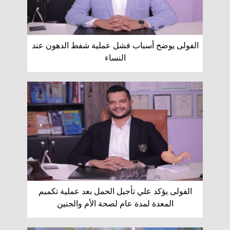
الفولى يوضح أسباب فشل عملية شفط الدهون عند
النساء
الفولى يؤكد علي تأجيل الحمل بعد عملية تكميم
المعدة لمدة عام لصحة الأم والجنين