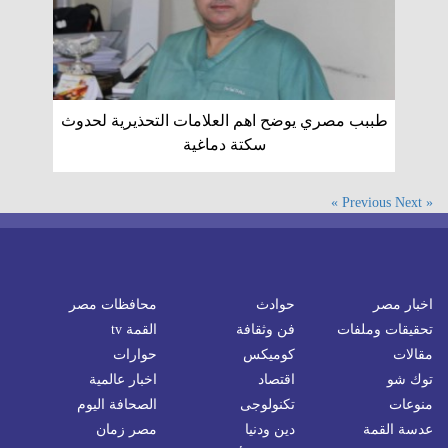
طببب مصري يوضح اهم العلامات التحذيرية لحدوث
سكتة دماغية
Next »
« Previous
اخبار مصر
حوادث
محافظات مصر
تحقيقات وملفات
فن وثقافة
القمة tv
مقالات
كوميكس
حوارات
توك شو
اقتصاد
اخبار عالمية
منوعات
تكنولوجى
الصحافة اليوم
عدسة القمة
دين ودنيا
مصر زمان