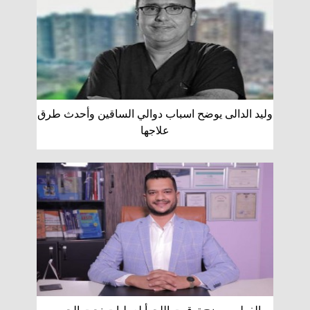
وليد الدالى يوضح اسباب دوالي الساقين وأحدث طرق
علاجها