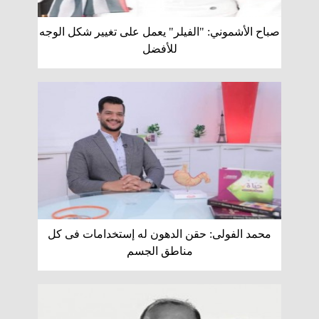
صباح الأشموني: "الفيلر" يعمل على تغيير شكل الوجه
للأفضل
محمد الفولى: حقن الدهون له إستخدامات فى كل
مناطق الجسم