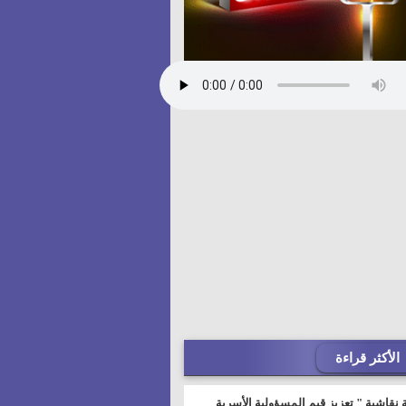
الأكثر قراءة
 نقاشية " تعزيز قيم المسؤولية الأسرية