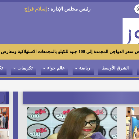
رئيس مجلس الإدارة :
إسلام فراج
الاستهلاكية ومعارض «أهلاً رمضان»
الشرق الأوسط
رياضة
عالم حواء
تكريمات
تك