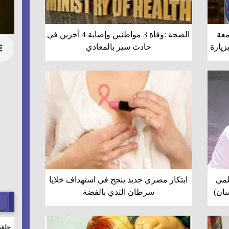
معة
الصحة :وفاة 3 مواطنين وإصابة 4 آخرين في
زيارة
حادث سير بالمعادي
لمي
ابتكار مصري جديد ينجح في استهداف خلايا
نان)
سرطان الثدي بالفضة
حلقة