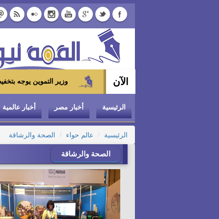
الآن
وزير التموين يوجه بتخفيض سعر الدواجن المجمدة إلى 100 جنيه للكيلو بالمجمعات 
الرئيسية
أخبار مصر
أخبار عالمية
الرئيسية
عالم حواء
الصحة والرشاقة
الصحة والرشاقة