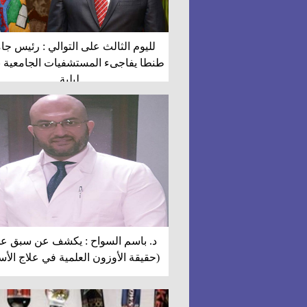
لليوم الثالث على التوالي : رئيس جا
طنطا يفاجىء المستشفيات الجامعية ب
ليلية
د. باسم السواح : يكشف عن سبق ع
(حقيقة الأوزون العلمية في علاج الأس