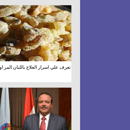
تعرف علي اسرار العلاج باللبان المر او