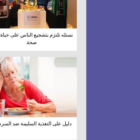
نستله تلتزم بتشجيع الناس على حياة 
صحة
دليل على التغذية السليمة ضد السر