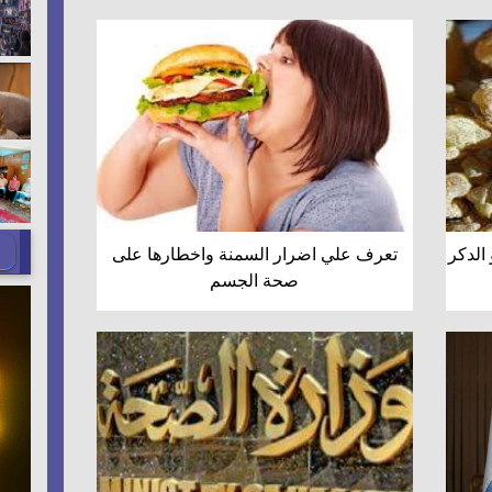
 الدكر
تعرف علي اضرار السمنة واخطارها على
صحة الجسم