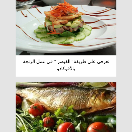
تعرفي على طريقة ”القيصر ” في عمل الرنجة
بالأفوكادو