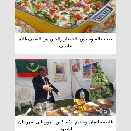
صينية السوسيس بالخضار والجبن من الشيف غادة
عاطف
فاطمة المان وتقديم الكسكس الموريتانى بمهرجان
الشعوب