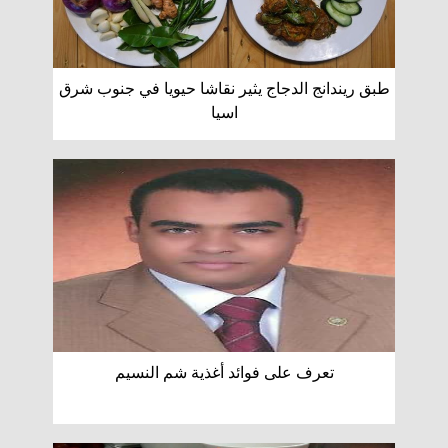
طبق ريندانج الدجاج يثير نقاشا حيويا في جنوب شرق
اسيا
تعرف على فوائد أغذية شم النسيم