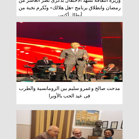
وزيرة الثقافة تشهد الاحتفال بذكرى نصر العاشر من
رمضان وانطلاق برنامج «هل هلالك» وتُكرم نخبة من
أبطال أكتوبر
مدحت صالح وعمرو سليم بين الرومانسية والطرب
فى عيد الحب بالأوبرا