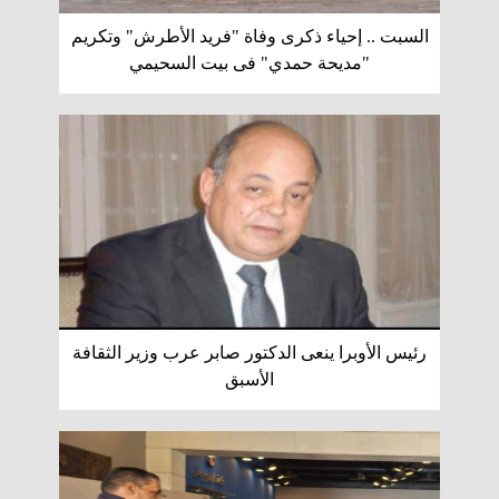
السبت .. إحياء ذكرى وفاة "فريد الأطرش" وتكريم
"مديحة حمدي" فى بيت السحيمي
رئيس الأوبرا ينعى الدكتور صابر عرب وزير الثقافة
الأسبق