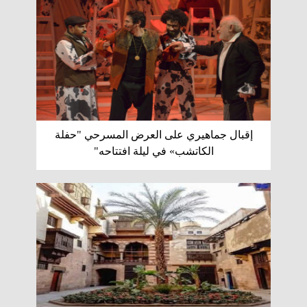
إقبال جماهيري على العرض المسرحي "حفلة
الكاتشب» في ليلة افتتاحه"