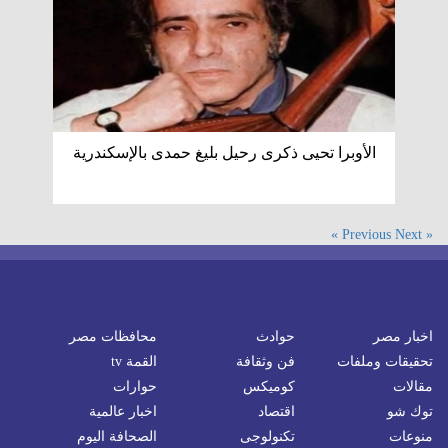
الأوبرا تحيى ذكرى رحيل بليغ حمدى بالإسكندرية
Next »
« Previous
اخبار مصر
حوادث
محافظات مصر
تحقيقات وملفات
فن وثقافة
القمة tv
مقالات
كوميكس
حوارات
توك شو
اقتصاد
اخبار عالمية
منوعات
تكنولوجى
الصحافة اليوم