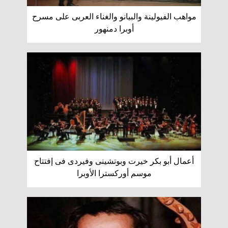
مواهب الفيولينة والبيانو والغناء العربى على مسرح
أوبرا دمنهور
أعمال أبو بكر خيرت وبوتشينى وفيردى فى إفتتاح
موسم أوركسترا الأوبرا