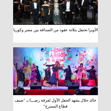
الأوبرا تحتفل بثلاثة عقود من الصداقة بين مصر وكوريا
خالد جلال يشهد الحفل الأول لفرقة رضـــا بـ "صيف
قطاع المسرح"