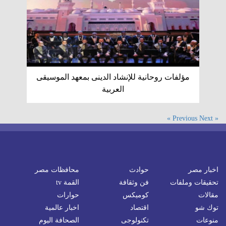
مؤلفات روحانية للإنشاد الدينى بمعهد الموسيقى
العربية
Next »
« Previous
اخبار مصر
حوادث
محافظات مصر
تحقيقات وملفات
فن وثقافة
القمة tv
مقالات
كوميكس
حوارات
توك شو
اقتصاد
اخبار عالمية
منوعات
تكنولوجى
الصحافة اليوم