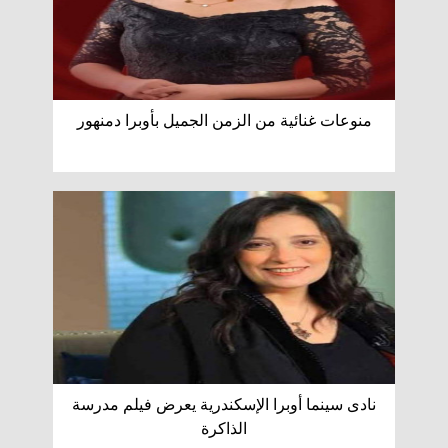
منوعات غنائية من الزمن الجميل بأوبرا دمنهور
نادى سينما أوبرا الإسكندرية يعرض فيلم مدرسة
الذاكرة