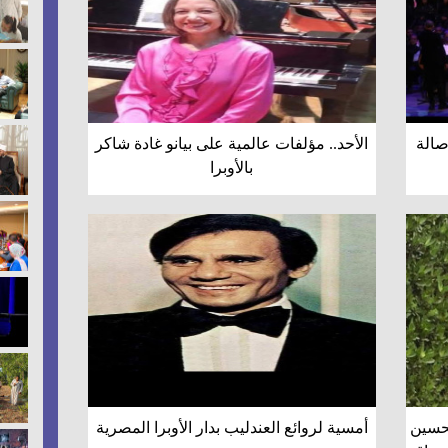
أصالة
الأحد.. مؤلفات عالمية على بيانو غادة شاكر
بالأوبرا
لحسين
أمسية لروائع العندليب بدار الأوبرا المصرية