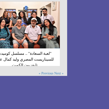
"لعبة السعادة" .. مسلسل كوميد
للسيناريست المصري وليد كمال ع
تليفزيون الكويت
Next »
« Previous