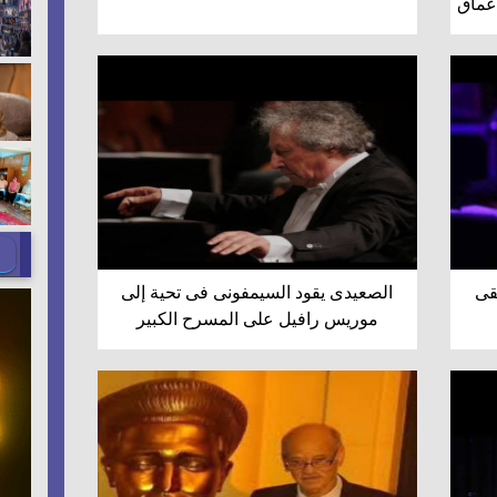
أعماق
قى
الصعيدى يقود السيمفونى فى تحية إلى
موريس رافيل على المسرح الكبير