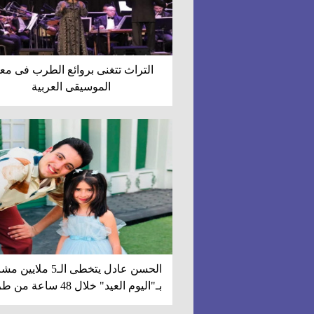
التراث تتغنى بروائع الطرب فى مع
الموسيقى العربية
الحسن عادل يتخطى الـ5 ملاي
بـ"اليوم العيد" خلال 48 ساعة من طرحها