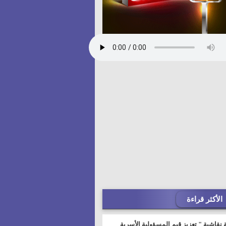
الأكثر قراءة
 نقاشية " تعزيز قيم المسؤولية الأسرية