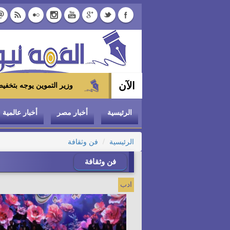
الآن
وزير التموين يوجه بتخفيض سعر الدواجن المجمدة إلى 100 جنيه للكيلو بالمجمعات ال
الرئيسية
أخبار مصر
أخبار عالمية
الرئيسية
فن وثقافة
فن وثقافة
ادب