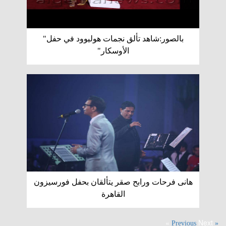
بالصور:شاهد تألق نجمات هوليوود في حفل"
الأوسكار"
هانى فرحات ورابح صقر يتألقان بحفل فورسيزون
القاهرة
Next »
« Previous