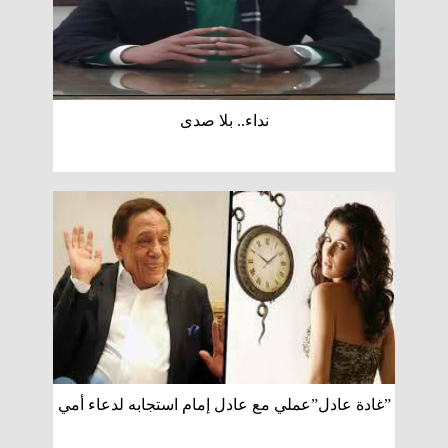
نداء.. بلا صدى
”غادة عادل”عملي مع عادل إمام استجابه لدعاء أمي