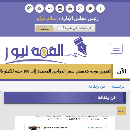
رئيس مجلس الإدارة :
إسلام فراج
Toggle
navigation
الآن
وزير التموين يوجه بتخفيض سعر الدواجن المجمدة إلى 100 جنيه للكيلو بالمجمعات الاستهلاكية ومعارض «أهلاً رمضان»
الرئيسية
فن وثقافة
فن وثقافة
ادب