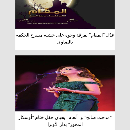
غدًا.. ”المقام” لفرقة وجوه على خشبه مسرح الحكمه
بالصاوى
”مدحت صالح” و ”أنغام” يحيان حفل ختام ”أوسكار
المحور” بدار الأوبرا