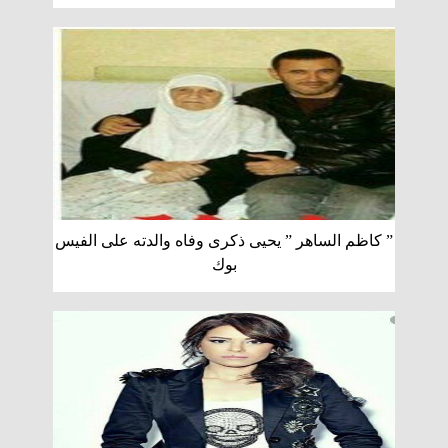
” كاظم الساهر ” يحيى ذكرى وفاه والدته على الفيس
بوك