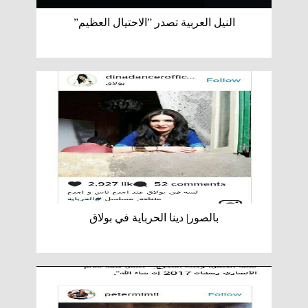
النيل العربية تصدر ”الاحتيال العظيم”
بالصور| دينا الحرباية في بولاق