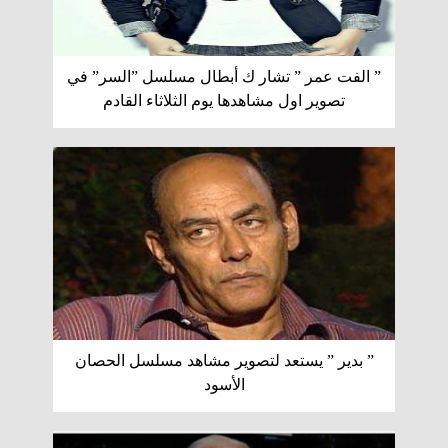
” الفت عمر ” تشار ك أبطال مسلسل ”السر” في
تصوير اول مشاهدها يوم الثلاثاء القادم
” بدير ” يستعد لتصوير مشاهد مسلسل الحصان
الأسود