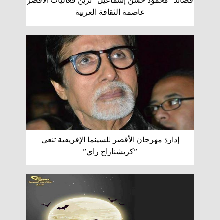
قصائد ”محمود حسن إسماعيل” تزين فعاليات الأقصر
عاصمة الثقافة العربية
إدارة مهرجان الأقصر للسينما الإفريقية تنعى
”كريشناراج راي”