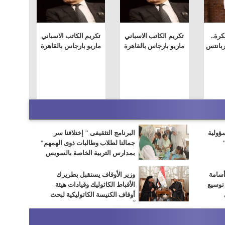
رة..
تكريم الكاتب الاسباني
تكريم الكاتب الاسباني
ربانتس
ماريو بارجاس بالقاهرة
ماريو بارجاس بالقاهرة
سؤولية
البرنامج التثقيفى " إختلافنا سر
جمالنا لطلاب وطالبات ذوى الهمهم"
بمدارس التربية الخاصة بالسويس
أسامة
وزير الأوقاف يستقبل بطريرك
 توسيع
الأقباط الكاثوليك وقيادات هيئة
أوقاف الكنيسة الكاثوليكية لبحث
آفاق التعاون المشترك