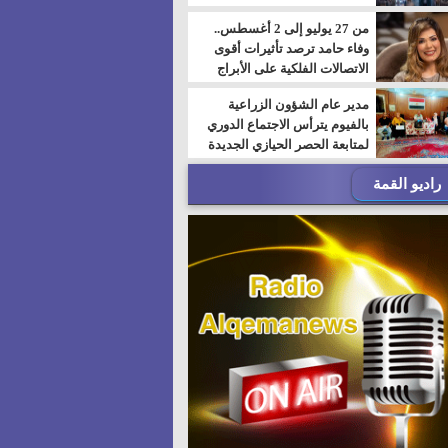
من 27 يوليو إلى 2 أغسطس..
وفاء حامد ترصد تأثيرات أقوى
الاتصالات الفلكية على الأبراج
مدير عام الشؤون الزراعية
بالفيوم يترأس الاجتماع الدوري
لمتابعة الحصر الحيازي الجديدة
راديو القمة