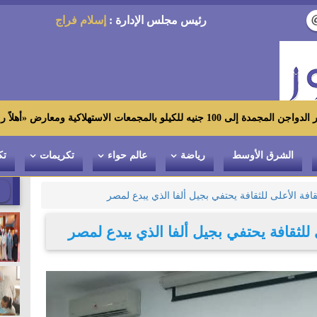
رئيس مجلس الإدارة :
إسلام فراج
ض «أهلاً رمضان»
الشرق الأوسط
رياضة
عالم حواء
تكريمات
تك
ثقافة الأعلى للثقافة يحتفي بجيل ألفا الذي يبدع لمصر
ى للثقافة يحتفي بجيل ألفا الذي يبدع لمصر