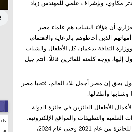
مدثر مكاوي، وبإشراف علمي للمهندس زياد
عزازي أن هؤلاء الشباب هم علماء مصر
أمهاتهم الذين أحاطوهم بالرعاية والاهتمام،
ووزارة الثقافة يدعمان كل الأطفال والشباب
ليها، ووجه كلمته للفائزين قائلًا: أنتم جيل
قول بحق إن مصر أجمل بلاد العالم، فتحيا مصر
وشبابها وأطفالها.
أعمال الأطفال الفائزين في جائزة الدولة
 العلمية والتطبيقات والمواقع الإلكترونية،
حلقة
وذلك خلال الدورات الأربع الأولى للجائزة من عام 2021 وحتى عام 2024،
والت
البر