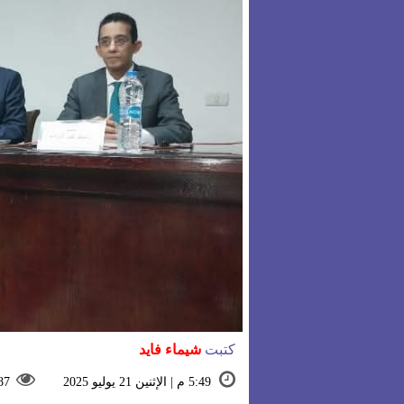
كتبت
شيماء فايد
5:49 م | الإثنين 21 يوليو 2025
87