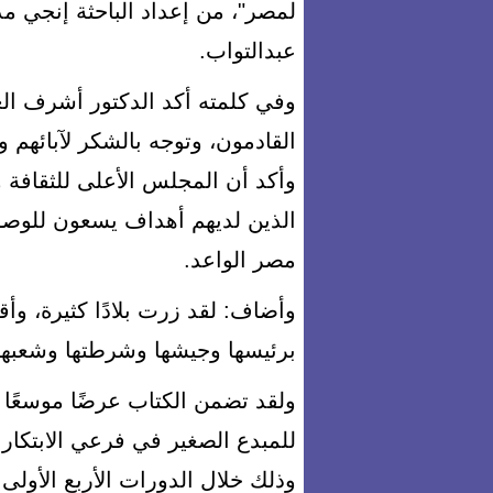
لمصر"، من إعداد الباحثة إنجي 
عبدالتواب.
وفي كلمته أكد الدكتور أشرف ال
القادمون، وتوجه بالشكر لآبائهم و
وأكد أن المجلس الأعلى للثقافة 
الذين لديهم أهداف يسعون للوصول إ
مصر الواعد.
وأضاف: لقد زرت بلادًا كثيرة، وأ
برئيسها وجيشها وشرطتها وشعبها 
ولقد تضمن الكتاب عرضًا موسعًا ل
للمبدع الصغير في فرعي الابتكارات