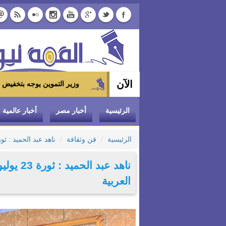
الآن
وزير التموين يوجه بتخفيض سعر الدواجن المجمدة إلى 100 جنيه للكيلو بالمجمعات الاستهلاكي
الرئيسية
أخبار مصر
أخبار عالمية
الرئيسية
فن وثقافة
ناهد عبد الحميد : ثورة 23 يوليو غيرت وجه التاريخ فى مصر والمنطق
ناهد عبد
العربية