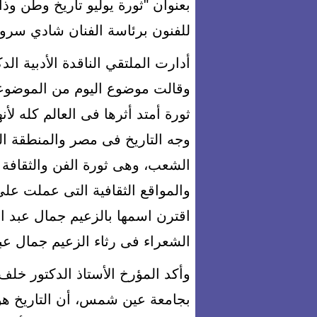
بعنوان "ثورة يوليو تاريخ وطن وذ
للفنون برئاسة الفنان شادي سرور
أدارت الملتقي الناقدة الأدبية ا
وقالت موضوع اليوم من الموضوعات
ثورة أمتد أثرها فى العالم كله لأ
وجه التاريخ فى مصر والمنطقة الع
الشعب، وهى ثورة الفن والثقافة 
والمواقع الثقافية التى عملت على 
اقترن اسمها بالزعيم جمال عبد ال
الشعراء فى رثاء الزعيم جمال عبد
وأكد المؤرخ الأستاذ الدكتور خلف
بجامعة عين شمس، أن التاريخ هو