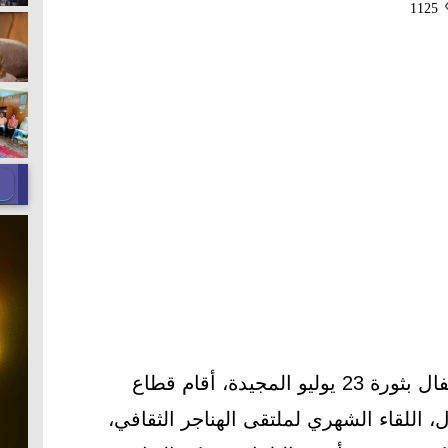
1125
ضمن فعاليات وزارة الثقافة للاحتفال بثورة 23 يوليو المجيدة، أقام قطاع
 اللقاء الشهري لملتقى الهناجر الثقافي،