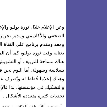
وعن الإعلام خلال ثورة يوليو والإ
الصحفي والأكاديمي ومدير تحرير 
ومعد ومقدم برنامج على القناة ال
بعناية وقت ثورة يوليو، كما أن 
هناك مساحة للتزييف أو التشويش،
بسلاسة وسهولة، أما اليوم نحن
وهناك إعلاما خُطط له ويٌصرف عل
والتشكيك فى مؤسستها، لذا فالإعلا
تحديات كثيرة متعددة الأشكال .
وأوضحت الأستاذة الدكتورة هدى ز