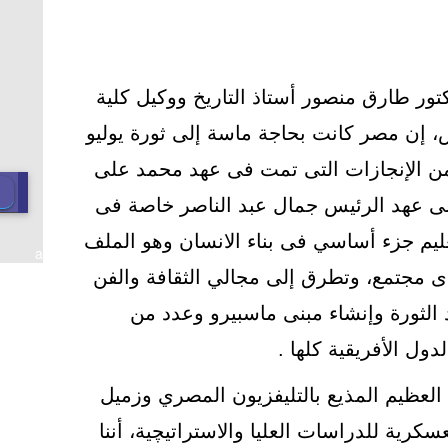
كتور طارق منصور أستاذ التاريخ ووكيل كلية
 إن مصر كانت بحاجة ماسة إلى ثورة يوليو
 الإنجازات التى تمت فى عهد محمد على
لى عهد الرئيس جمال عبد الناصر خاصة فى
عليم جزء أساسي فى بناء الانسان وهو الملف
a
أى مجتمع، وتطرق إلى مجالي الثقافة والفن
 الثورة وإنشاء مبنى ماسبيرو وعدد من
دول الأفريقية كلها .
 العظيم المذيع بالتليفزيون المصري وزميل
عسكرية للدراسات العليا والاستراتيچية، أننا