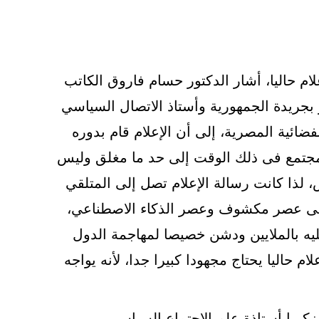
علام حاليا، أشار الدكتور حسام فاروق الكاتب
بجريدة الجمهورية وأستاذ الاتصال السياسي
فضائية المصرية، إلى أن الإعلام قام بدوره
المجتمع فى ذلك الوقت إلى حد ما مغلق وليس
 لذا كانت رسالة الإعلام تصل إلى المتلقي
 فى عصر مكشوف وعصر الذكاء الاصطناعي،
يه بالملايين ودشن خصيصا لمهاجمة الدول
م حاليا يحتاج مجهودا كبيرا جدا، لأنه يواجه
كريا أستاذة علم الاجتماع السياسي