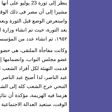
ينظر إلى ثورة 23 يول
مشيرا إلى أن مصر فى ذلك الوقت
واستعرض الوضع قبل الثورة وبعد
بعد الثورة، حيث تم انشاء وزارة 
١٩٥٢، ثم انشاء عدد من المؤسسات والهيئات الثقافية .
وكانت مفاجأة الملتقى، هى حضور 
عضو مجلس النواب، وانضمامها إل
قدمت التهنئة لكل أفراد الشعب
عبد الناصر، لذا أصبح عبد الناص
التنحي خرج الشعب كله إلى الشار
الوقت، ستعيد العدالة الاجتماعية 