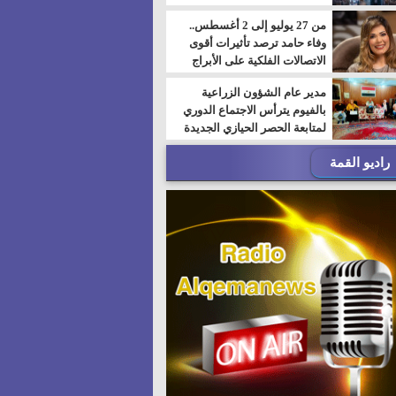
من 27 يوليو إلى 2 أغسطس..
وفاء حامد ترصد تأثيرات أقوى
الاتصالات الفلكية على الأبراج
مدير عام الشؤون الزراعية
بالفيوم يترأس الاجتماع الدوري
لمتابعة الحصر الحيازي الجديدة
راديو القمة