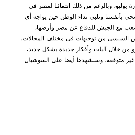
رة يوليو، وبالرغم من ذلك انتمائنا لمصر فى
نضحى بأنفسنا ونلبى نداء الوطن حين يواجه أى
عب مع الجيش للدفاع عن مصر وأرضها،
يس السيسى من توجيهات فى مختلف المجالات،
 من خلال آليات وأفكار جديدة بشكل جديد،
 غير متوقعة، وسنشهدها أيضا على السوشيال