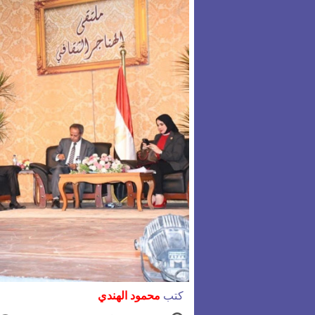
كتب
محمود الهندي