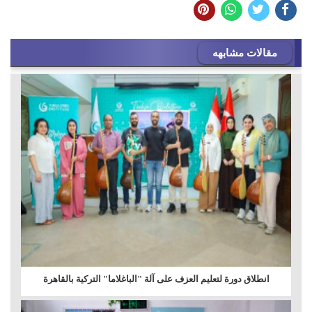
مقالات مشابهه
انطلاق دورة لتعليم العزف على آلة "الباغلاما" التركية بالقاهرة