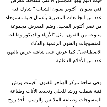
حيث أقيم ببهو المجلس الأعلى للثقافة، معرض
فني بعنوان "أكتوبر بعيون الشباب " شارك فيه
عدد من الجامعات المصرية بأعمال فنية مستوحاه
من نصر أكتوبر المجيد، وضم المعرض مجموعة
متنوعة من الفنون، مثل "الأزياء والديكور وطباعة
المنسوجات والفنون الرقمية والذكاء
الاصطناعى"، كما عرض على شاشة عرض بالبهو،
عدد من الأفلام الدعائية .
وفى ساحة مركز الهناجر للفنون، أقيمت ورش
فنية شملت ورشا للحلي وتجديد الأثاث وطباعة
المنسوجات وصناعة الملابس والرسم، تأخذ روح