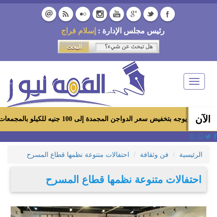
رئيس مجلس الإدارة :
إسلام فراج
Toggle
navigation
الآن
فيض سعر الدواجن المجمدة إلى 100 جنيه للكيلو بالمجمعات الاستهلاكية ومعارض «أهلاً رمضان»
الرئيسية
فن وثقافة
احتفالات متنوعة نظمها قطاع المسرح
احتفالات متنوعة نظمها قطاع المسرح