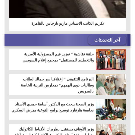
تكريم الكاتب الاسباني ماريو بارجاس بالقاهرة
آخر التحديثات
حلقة نقاشية " تعزيز قيم المسؤولية الأسرية
والتخطيط للمستقبل" بمجمع إعلام السويس
البرنامج التثقيفى " إختلافنا سر جمالنا لطلاب
وطالبات ذوى الهمهم" بمدارس التربية الخاصة
بالسويس
وزير الصحة يبحث مع الدكتور أسامة حمدي الأستاذ
بجامعة هارفارد توسيع برامج التوعية بمرض السكري
وزير الأوقاف يستقبل بطريرك الأقباط الكاثوليك