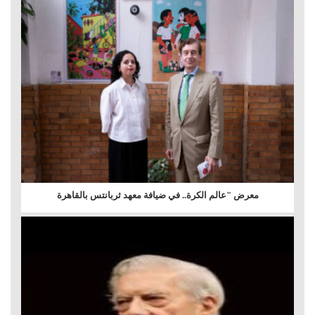
معرض "عالم الكرة.. في ضيافة معهد ثربانتس بالقاهرة