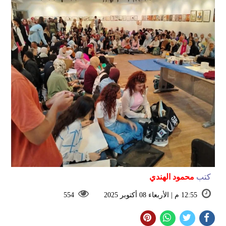
كتب
محمود الهندي
12:55 م | الأربعاء 08 أكتوبر 2025
554