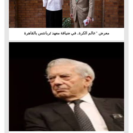
معرض "عالم الكرة.. في ضيافة معهد ثربانتس بالقاهرة