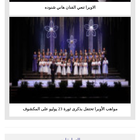
الاوبرا تنعي الفنان هاني شنوده
مواهب الأوبرا تحتفل بذكرى ثورة 23 يوليو على المكشوف