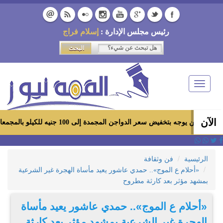
رئيس مجلس الإدارة :
إسلام فراج
Toggle
navigation
الآن
ه بتخفيض سعر الدواجن المجمدة إلى 100 جنيه للكيلو بالمجمعات الاستهلاكية ومعارض «أهلاً رمضان»
الرئيسية
فن وثقافة
«أحلام ع الموج».. حمدي عاشور يعيد مأساة الهجرة غير الشرعية
بمشهد مؤثر بعد كارثة مطروح
«أحلام ع الموج».. حمدي عاشور يعيد مأساة
الهجرة غير الشرعية بمشهد مؤثر بعد كارثة