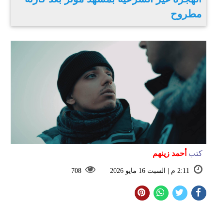
مطروح
كتب
أحمد زينهم
2:11 م | السبت 16 مايو 2026
708