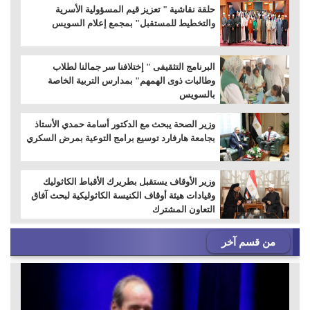
حلقة نقاشية " تعزيز قيم المسؤولية الأسرية
والتخطيط للمستقبل" بمجمع إعلام السويس
البرنامج التثقيفى " إختلافنا سر جمالنا لطلاب
وطالبات ذوى الهمهم" بمدارس التربية الخاصة
بالسويس
وزير الصحة يبحث مع الدكتور أسامة حمدي الأستاذ
بجامعة هارفارد توسيع برامج التوعية بمرض السكري
وزير الأوقاف يستقبل بطريرك الأقباط الكاثوليك
وقيادات هيئة أوقاف الكنيسة الكاثوليكية لبحث آفاق
التعاون المشترك
من قسم آخر