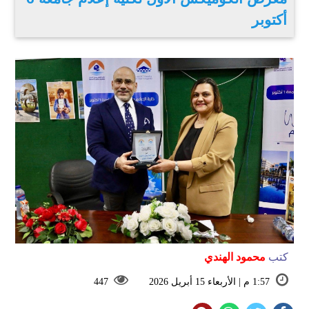
أكتوبر
كتب
محمود الهندي
1:57 م | الأربعاء 15 أبريل 2026
447