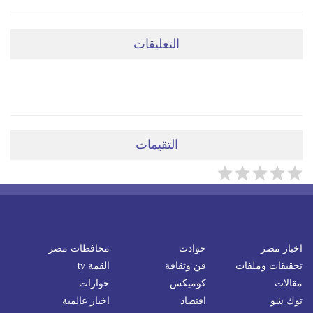
التعليقات
ضعي تعليقَكِ هنا
التقيمات
اخبار مصر
حوادث
محافظات مصر
تحقيقات وملفات
فن وثقافة
القمة tv
مقالات
كوميكس
حوارات
توك شو
اقتصاد
اخبار عالمية