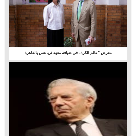
معرض "عالم الكرة.. في ضيافة معهد ثربانتس بالقاهرة