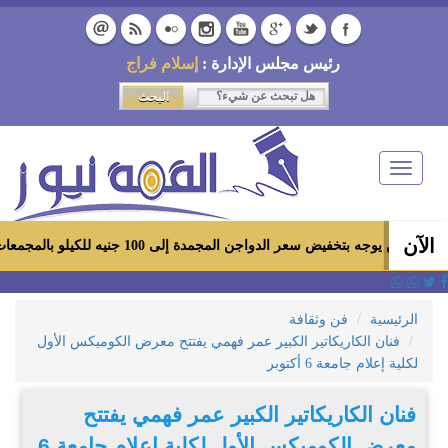
رئيس مجلس الإدارة :
إسلام فراج
Toggle
navigation
الآن
بتخفيض سعر الدواجن المجمدة إلى 100 جنيه للكيلو بالمجمعات الاستهلاكية ومعارض «أهلاً رمضان»
الرئيسية
فن وثقافة
فنان الكاريكاتير الكبير عمر فهمي يفتتح معرض الكوميكس الأول
لكلية إعلام جامعة 6 أكتوبر
فنان الكاريكاتير الكبير عمر فهمي يفتتح
معرض الكوميكس الأول لكلية إعلام جامعة 6