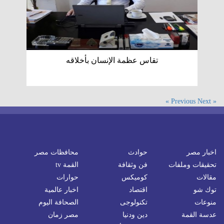
تقاس عظمة الإنسان بأخلاقه
Next »
« Previous
اخبار مصر
حوادث
محافظات مصر
تحقيقات وملفات
فن وثقافة
القمة tv
مقالات
كوميكس
حوارات
توك شو
اقتصاد
اخبار عالمية
منوعات
تكنولوجى
الصحافة اليوم
عدسة القمة
دين ودنيا
مصر زمان