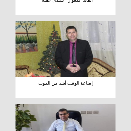
القائد المغوار " سيدى عقبه "
إضاعة الوقت أشد من الموت