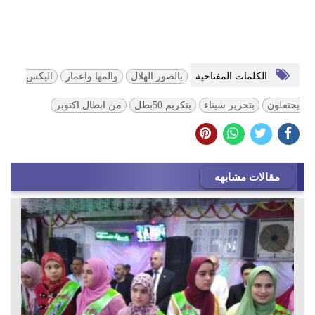
الكلمات المفتاحية
بالصور الهلال
والمها واعمار
اليكس
يحتفلون
بتحرير سيناء
بتكريم 50بطل
من ابطال اكتوبر
مقالات مشابهه