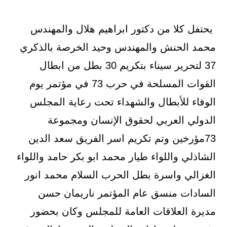
يحتفل كلا من دكتور ابراهيم هلال والمهندس
محمد الحنش والمهندس وحيد الخرصة بالذكري
37 لتحرير سيناء بتكريم 30 بطل من ابطال
القوات المسلحة في حرب 73 في مؤتمر يوم
الوفاء للأبطال والشهداء تحت رعاية المجلس
الدولي العربي لحقوق الإنسان ومجموعة
73مؤرخين وتم تكريم اسر الفريق سعد الدين
الشاذلي واللواء طيار محمد ابو بكر حامد واللواء
الغزالي واسرة بطل الحرب السلام محمد انور
السادات منسق عام المؤتمر ناريمان حسن
مديرة العلاقات العامة للمجلس وكان بحضور