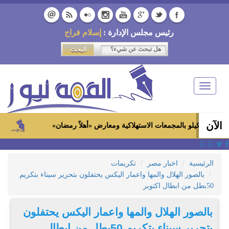
رئيس مجلس الإدارة :
إسلام فراج
Toggle
navigation
الآن
زاهي حو
الرئيسية
اخبار مصر
تكريمات
بالصور الهلال والمها واعمار اليكس يحتفلون بتحرير سيناء بتكريم
50بطل من ابطال اكتوبر
بالصور الهلال والمها واعمار اليكس يحتفلون
بتحرير سيناء بتكريم 50بطل من ابطال