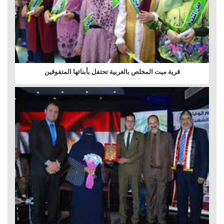
قرية ميت المخلص بالغربية تحتفل بأبنائها المتفوقين