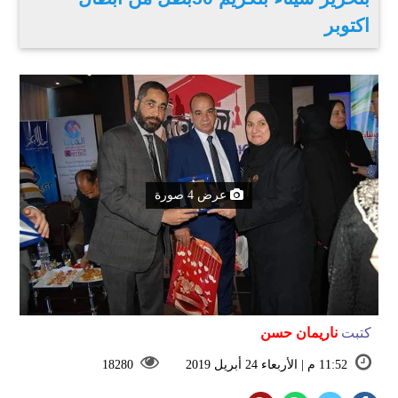
اكتوبر
عرض 4 صورة
كتبت
ناريمان حسن
11:52 م | الأربعاء 24 أبريل 2019
18280