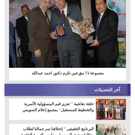
مجموعة 73 مؤرخين تكرم دكتور احمد عبدالله
آخر التحديثات
حلقة نقاشية " تعزيز قيم المسؤولية الأسرية
والتخطيط للمستقبل" بمجمع إعلام السويس
البرنامج التثقيفى " إختلافنا سر جمالنا لطلاب
وطالبات ذوى الهمهم" بمدارس التربية الخاصة