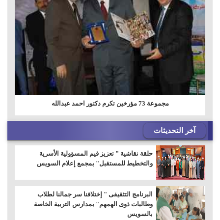
مجموعة 73 مؤرخين تكرم دكتور احمد عبدالله
آخر التحديثات
حلقة نقاشية " تعزيز قيم المسؤولية الأسرية
والتخطيط للمستقبل" بمجمع إعلام السويس
البرنامج التثقيفى " إختلافنا سر جمالنا لطلاب
وطالبات ذوى الهمهم" بمدارس التربية الخاصة
بالسويس