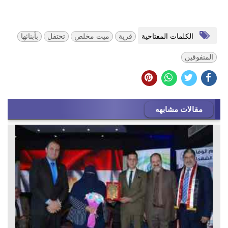
الكلمات المفتاحية
قرية
ميت مخلص
تحتفل
بأبنائها
المتفوقين
مقالات مشابهه