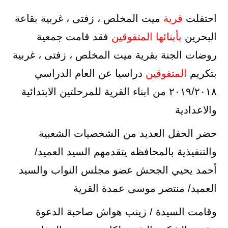
احتفلت
قرية
ميت المخلص ، زفتى ، غربية بقاعة
البحرين
بأبنائها
المتفوقين
فقد قامت جمعية
روضات الجنة بقرية ميت المخلص ، زفتى ، غربية
بتكريم
المتفوقين
دراسيا عن العام الدراسي
٢٠١٩/٢٠١٨ من ابناء القرية للمرحلتين الابتدائية
والاعدادية
حضر الحفل العديد من الشخصيات الشعبية
والتنفيذية بالمحافظه يتقدمهم السيد العميد/
أحمد يحيي الجحش عضو مجلس النواب والسيد
العميد/ منتصر موسى عمدة القرية
وقامت السيدة / زينب هواش صاحبة الدعوة