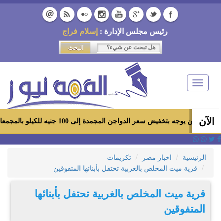
رئيس مجلس الإدارة :
إسلام فراج
Toggle
navigation
الآن
ه بتخفيض سعر الدواجن المجمدة إلى 100 جنيه للكيلو بالمجمعات الاستهلاكية ومعارض «أهلاً رمضان»
الرئيسية
اخبار مصر
تكريمات
قرية ميت المخلص بالغربية تحتفل بأبنائها المتفوقين
قرية ميت المخلص بالغربية تحتفل بأبنائها
المتفوقين