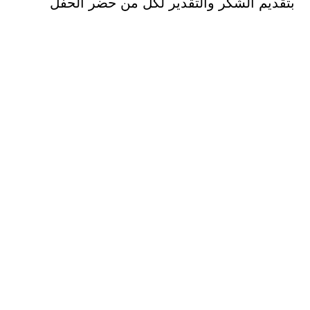
بتقديم الشكر والتقدير لكل من حضر الحفل