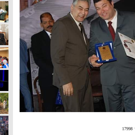
17998