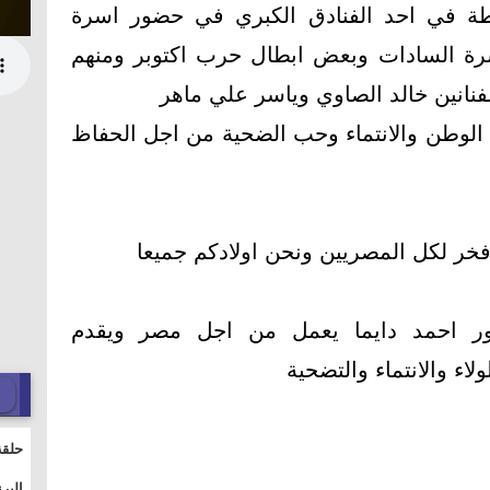
 في احد الفنادق الكبري في حضور اسرة
رة السادات وبعض ابطال حرب اكتوبر ومنهم
نانين خالد الصاوي وياسر علي ماهر
الوطن والانتماء وحب الضحية من اجل الحفاظ
فخر لكل المصريين ونحن اولادكم جميعا
ور احمد دايما يعمل من اجل مصر ويقدم
اء والانتماء والتضحية
حلقة
والت
البر