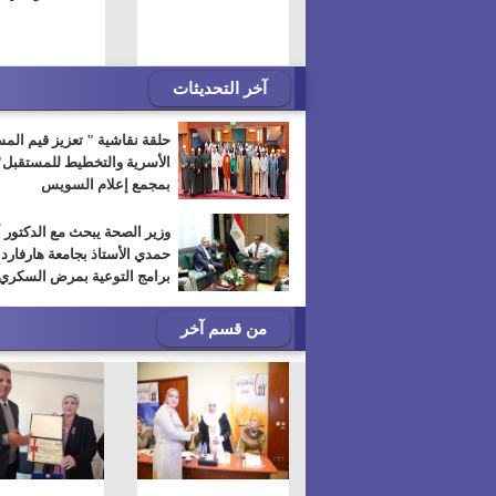
آخر التحديثات
حلقة نقاشية " تعزيز قيم الم
الأسرية والتخطيط للمستقبل"
بمجمع إعلام السويس
وزير الصحة يبحث مع الدكتور 
حمدي الأستاذ بجامعة هارفارد
برامج التوعية بمرض السكري
من قسم آخر