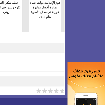
فوز الإعلامية دولت عماد
حملة شكرا العا
بجائزة أفضل مبادرة
تكرم رئيس حى ا
عربية فى مجال الأسرة
زينب
لعام 2019
ضعي تعليقَكِ هنا