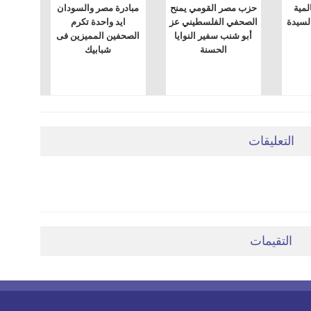
لمية
حزب مصر القومي يمنح
مبادرة مصر والسودان
لسيدة
الصحفي الفلسطيني عز
ايد واحدة تكرم
أبو شنب سفير النوايا
الصحفين المميزين فى
الحسنة
شبابيك
التعليقات
التقيمات