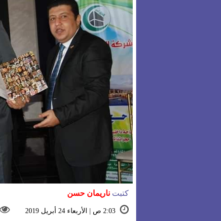
كتبت
ناريمان حسن
2:03 ص | الأربعاء 24 أبريل 2019