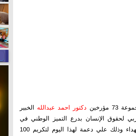
مؤرخين
دكتور احمد عبدالله
الخبير
بي لحقوق الإنسان بدرع التميز الوطني في
مؤتمر يوم الوفاء للأبطال والشهداء وذلك علي دعمة لهذا اليوم لتكريم 100