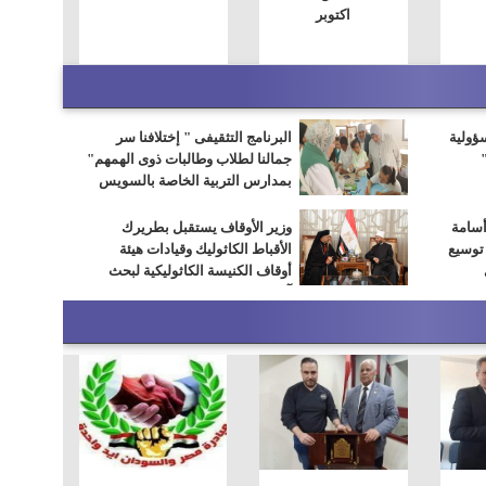
اكتوبر
سؤولية
البرنامج التثقيفى " إختلافنا سر
جمالنا لطلاب وطالبات ذوى الهمهم"
بمدارس التربية الخاصة بالسويس
أسامة
وزير الأوقاف يستقبل بطريرك
 توسيع
الأقباط الكاثوليك وقيادات هيئة
أوقاف الكنيسة الكاثوليكية لبحث
آفاق التعاون المشترك