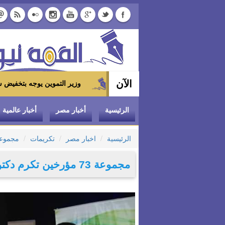
الآن
وزير التموين يوجه بتخفيض سعر الدواجن المجمدة إلى 100 جنيه للكيلو بالمجمعات الاستهلاكي
الرئيسية
أخبار مصر
أخبار عالمية
الرئيسية
اخبار مصر
تكريمات
مجموعة 73 مؤرخين تكرم دكتور ا
مجموعة 73 مؤرخين تكرم دكتور احمد عبدالله