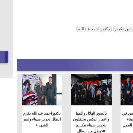
خين تكرم
دكتور احمد عبدالله
a
سن في
بالصور الهلال والمها
دكتوراحمد عبدالله يكرم
ناء
واعمار اليكس يحتفلون
ابطال تحرير سيناء واسر
 العمل
بتحرير سيناء بتكريم
الشهداء
50بطل من ابطال