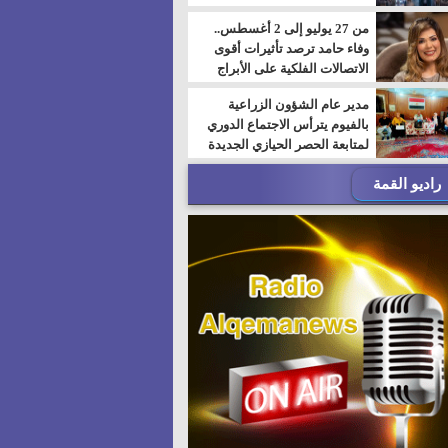
من 27 يوليو إلى 2 أغسطس..
وفاء حامد ترصد تأثيرات أقوى
الاتصالات الفلكية على الأبراج
مدير عام الشؤون الزراعية
بالفيوم يترأس الاجتماع الدوري
لمتابعة الحصر الحيازي الجديدة
راديو القمة