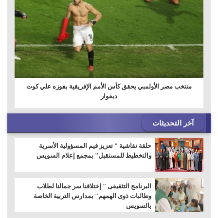
منتخب مصر الأولمبي يحقق كأس الأمم الإفريقية بفوزه علي كوت
ديفوار
آخر التحديثات
حلقة نقاشية " تعزيز قيم المسؤولية الأسرية
والتخطيط للمستقبل" بمجمع إعلام السويس
البرنامج التثقيفى " إختلافنا سر جمالنا لطلاب
وطالبات ذوى الهمهم" بمدارس التربية الخاصة
بالسويس