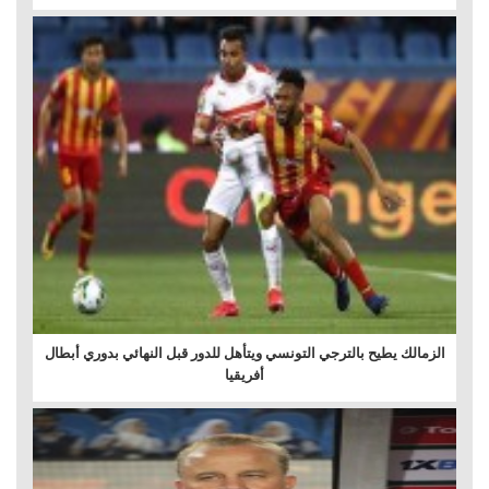
الزمالك يطيح بالترجي التونسي ويتأهل للدور قبل النهائي بدوري أبطال
أفريقيا