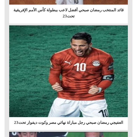
قائد المنتخب رمضان صبحي أفضل لاعب ببطولة كأس الأمم الإفريقية
تحت23
العفيجي رمضان صبحي رجل مباراة نهائي مصر وكوت ديفوار تحت23