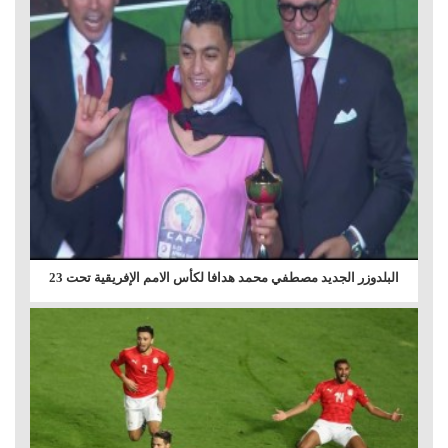
البلدوزر الجديد مصطفي محمد هدافا لكأس الامم الإفريقية تحت 23