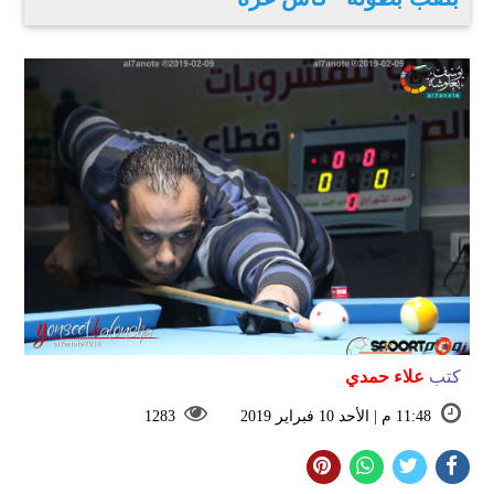
كتب
علاء حمدي
11:48 م | الأحد 10 فبراير 2019
1283