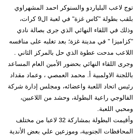
توج لاعب البلياردو والسنوكر احمد المشهراوي
بلقب بطولة "كاس غزة" في لعبة ال9 كرات،
وذلك في اللقاء النهائي الذي جرى بصالة نادي
"كزاميزا " في مدينة غزة؛ بعد تغلبه على منافسه
اللاعب مدحت عطوة الذي حل بالمركز الثاني .
وجرى اللقاء النهائي بحضور الأمين العام المساعد
باللجنة الاولمبية أ. محمد العمصي ، وعماد مقداد
رئيس اتحاد اللعبة واعضائه، ومجلس إدارة شركة
الفالوجي راعية البطولة، وحشد من اللاعبين،
ومحبي اللعبة.
وأقيمت البطولة بمشاركة 32 لاعبا من مختلف
المحافظات الجنوبية، وموزعين علي بعض الأندية