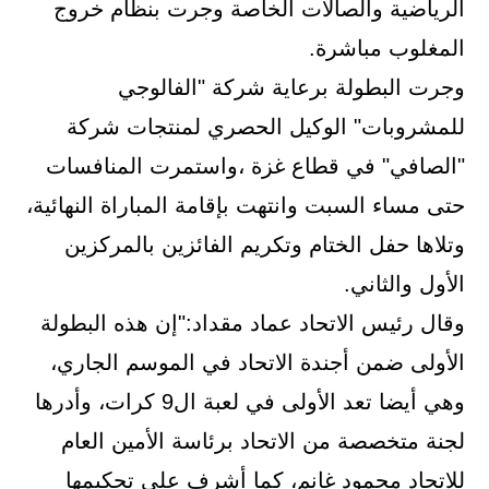
الرياضية والصالات الخاصة وجرت بنظام خروج
المغلوب مباشرة.
وجرت البطولة برعاية شركة "الفالوجي
للمشروبات" الوكيل الحصري لمنتجات شركة
"الصافي" في قطاع غزة ،واستمرت المنافسات
حتى مساء السبت وانتهت بإقامة المباراة النهائية،
وتلاها حفل الختام وتكريم الفائزين بالمركزين
الأول والثاني.
وقال رئيس الاتحاد عماد مقداد:"إن هذه البطولة
الأولى ضمن أجندة الاتحاد في الموسم الجاري،
وهي أيضا تعد الأولى في لعبة ال9 كرات، وأدرها
لجنة متخصصة من الاتحاد برئاسة الأمين العام
للاتحاد محمود غانم، كما أشرف على تحكيمها