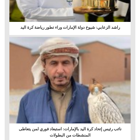
راشد الزعابي: شيوخ دولة الإمارات وراء تطور رياضة كرة اليد
نائب رئيس إتحاد كرة اليد بالإمارات: استبعاد فوري لمن يتعاطى
المنشطات من البطولات