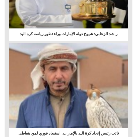
راشد الزعابي: شيوخ دولة الإمارات وراء تطور رياضة كرة اليد
نائب رئيس إتحاد كرة اليد بالإمارات: استبعاد فوري لمن يتعاطى