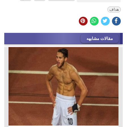
هداف
مقالات مشابهه