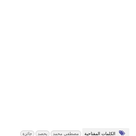
الكلمات المفتاحية
مصطفى محمد
يحصد
جائزة