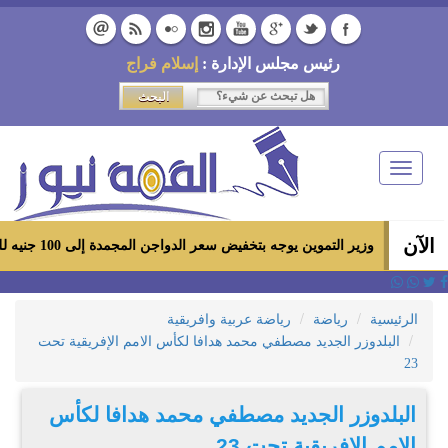
رئيس مجلس الإدارة :
إسلام فراج
Toggle
navigation
الآن
وزير التموين يوجه بتخفيض سعر الدواجن المجمدة إلى 100 جنيه للكيلو بالمجمعات الاستهلاكية ومعارض «أهلاً رمضان»
الرئيسية
رياضة
رياضة عربية وافريقية
البلدوزر الجديد مصطفي محمد هدافا لكأس الامم الإفريقية تحت
23
البلدوزر الجديد مصطفي محمد هدافا لكأس
الامم الإفريقية تحت 23