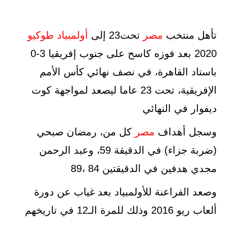
تأهل منتخب
مصر
تحت23 إلى
أولمبياد طوكيو
2020 بعد فوزه كاسح على جنوب إفريقيا 3-0
باستاد القاهرة، في نصف نهائي كأس الأمم
الإفريقية، تحت 23 عاما ليصعد لمواجهة كوت
ديفوار في النهائي
وسجل أهداف
مصر
كل من، رمضان صبحي
(ضربة جزاء) في الدقيقة 59، وعبد الرحمن
مجدي هدفين في الدقيقتين 84 ،89
وصعد الفراعنة للأولمبياد بعد غياب عن دورة
ألعاب ريو 2016 وذلك للمرة الـ12 في تاريخهم