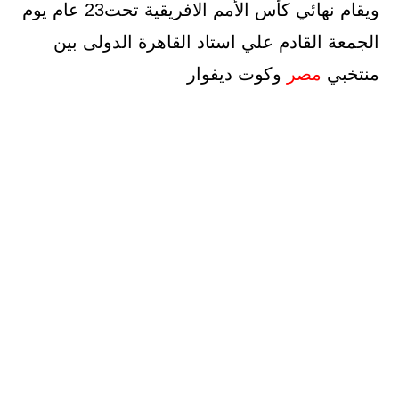
ويقام نهائي كأس الأمم الافريقية تحت23 عام يوم
الجمعة القادم علي استاد القاهرة الدولى بين
منتخبي
مصر
وكوت ديفوار