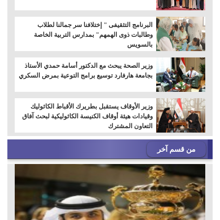
البرنامج التثقيفى " إختلافنا سر جمالنا لطلاب
وطالبات ذوى الهمهم" بمدارس التربية الخاصة
بالسويس
وزير الصحة يبحث مع الدكتور أسامة حمدي الأستاذ
بجامعة هارفارد توسيع برامج التوعية بمرض السكري
وزير الأوقاف يستقبل بطريرك الأقباط الكاثوليك
وقيادات هيئة أوقاف الكنيسة الكاثوليكية لبحث آفاق
التعاون المشترك
من قسم آخر