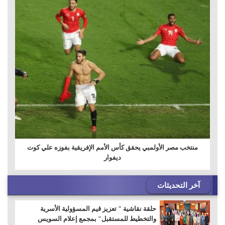
منتخب مصر الأولمبي يحقق كأس الأمم الإفريقية بفوزه علي كوت
ديفوار
آخر التحديثات
حلقة نقاشية " تعزيز قيم المسؤولية الأسرية
والتخطيط للمستقبل" بمجمع إعلام السويس