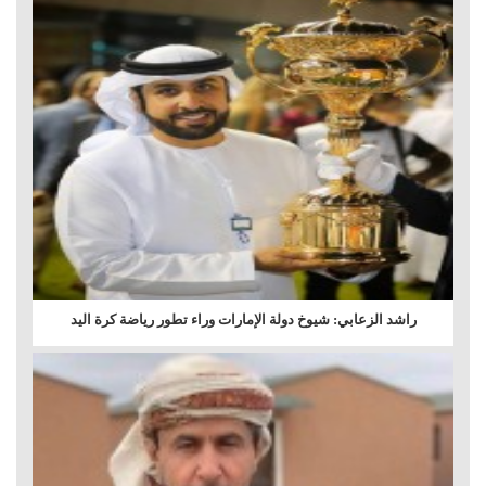
راشد الزعابي: شيوخ دولة الإمارات وراء تطور رياضة كرة اليد