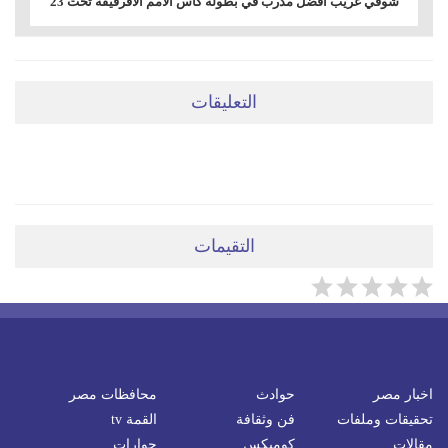
شوقي غريب أفضل مدرب في بطولة كأس الأمم الأفرقيقة تحت 23
التعليقات
ضعي تعليقَكِ هنا
التقيمات
اخبار مصر
حوادث
محافظات مصر
تحقيقات وملفات
فن وثقافة
القمة tv
مقالات
كوميكس
حوارات