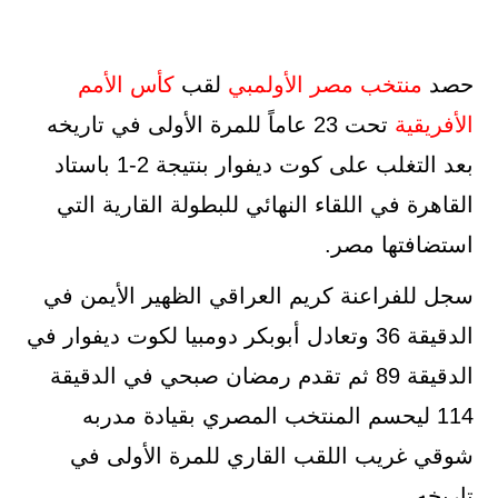
حصد
منتخب
مصر
الأولمبي
لقب
كأس
الأمم
الأفريقية
تحت 23 عاماً للمرة الأولى في تاريخه
بعد التغلب على كوت ديفوار بنتيجة 2-1 باستاد
القاهرة في اللقاء النهائي للبطولة القارية التي
استضافتها مصر.
سجل للفراعنة كريم العراقي الظهير الأيمن في
الدقيقة 36 وتعادل أبوبكر دومبيا لكوت ديفوار في
الدقيقة 89 ثم تقدم رمضان صبحي في الدقيقة
114 ليحسم المنتخب المصري بقيادة مدربه
شوقي غريب اللقب القاري للمرة الأولى في
تاريخه.