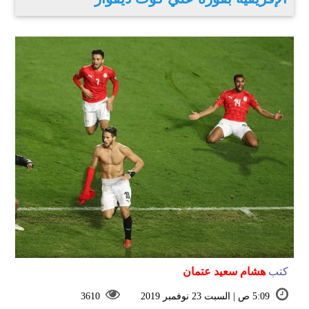
كتب
هشام سعيد عتمان
5:09 ص | السبت 23 نوفمبر 2019
3610