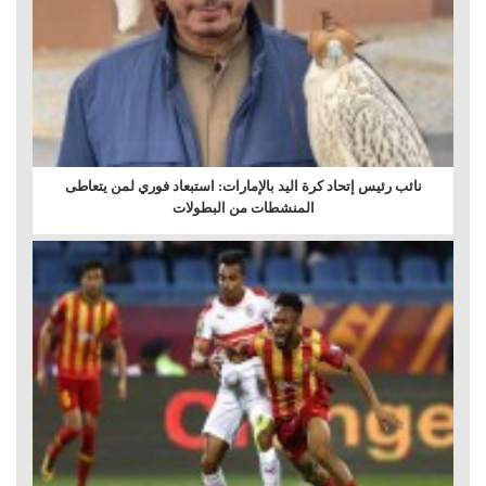
نائب رئيس إتحاد كرة اليد بالإمارات: استبعاد فوري لمن يتعاطى
المنشطات من البطولات