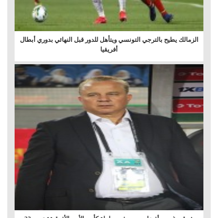
الزمالك يطيح بالترجي التونسي ويتأهل للدور قبل النهائي بدوري أبطال
أفريقيا