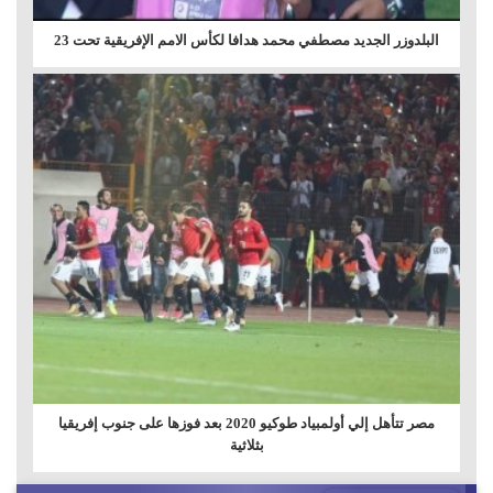
البلدوزر الجديد مصطفي محمد هدافا لكأس الامم الإفريقية تحت 23
مصر تتأهل إلي أولمبياد طوكيو 2020 بعد فوزها على جنوب إفريقيا
بثلاثية