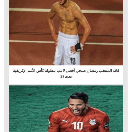
قائد المنتخب رمضان صبحي أفضل لاعب ببطولة كأس الأمم الإفريقية
تحت23