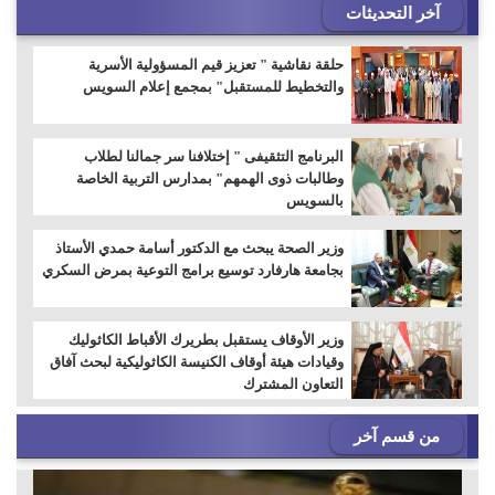
آخر التحديثات
حلقة نقاشية " تعزيز قيم المسؤولية الأسرية
والتخطيط للمستقبل" بمجمع إعلام السويس
البرنامج التثقيفى " إختلافنا سر جمالنا لطلاب
وطالبات ذوى الهمهم" بمدارس التربية الخاصة
بالسويس
وزير الصحة يبحث مع الدكتور أسامة حمدي الأستاذ
بجامعة هارفارد توسيع برامج التوعية بمرض السكري
وزير الأوقاف يستقبل بطريرك الأقباط الكاثوليك
وقيادات هيئة أوقاف الكنيسة الكاثوليكية لبحث آفاق
التعاون المشترك
من قسم آخر