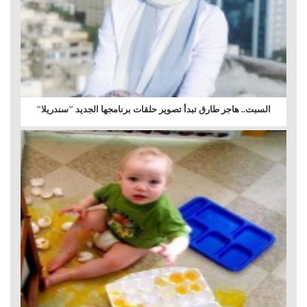
السبت.. هاجر طارق تبدأ تصوير حلقات برنامجها الجديد "سندريلا"