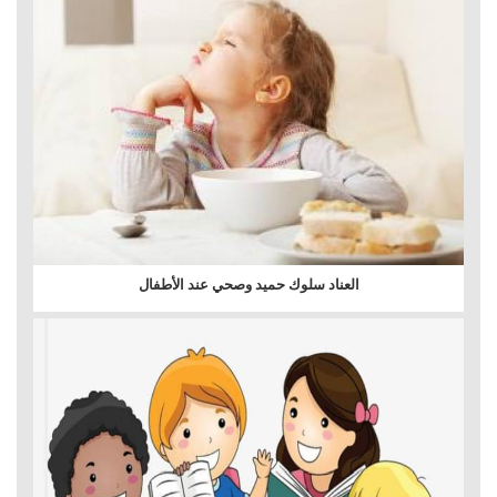
العناد سلوك حميد وصحي عند الأطفال