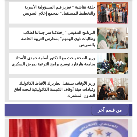
حلقة نقاشية " تعزيز قيم المسؤولية الأسرية
والتخطيط للمستقبل" بمجمع إعلام السويس
البرنامج التثقيفى " إختلافنا سر جمالنا لطلاب
وطالبات ذوى الهمهم" بمدارس التربية الخاصة
بالسويس
وزير الصحة يبحث مع الدكتور أسامة حمدي الأستاذ
بجامعة هارفارد توسيع برامج التوعية بمرض السكري
وزير الأوقاف يستقبل بطريرك الأقباط الكاثوليك
وقيادات هيئة أوقاف الكنيسة الكاثوليكية لبحث آفاق
التعاون المشترك
من قسم آخر