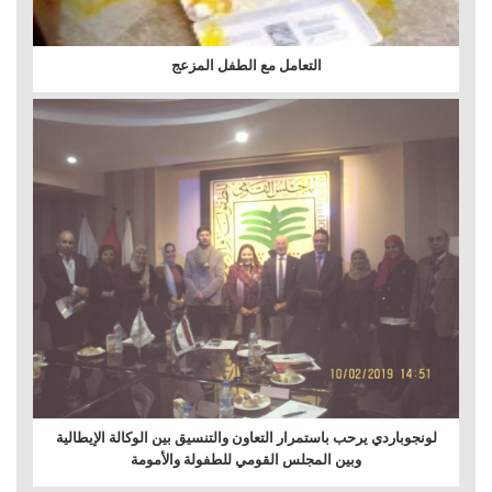
التعامل مع الطفل المزعج
لونجوباردي يرحب باستمرار التعاون والتنسيق بين الوكالة الإيطالية
وبين المجلس القومي للطفولة والأمومة