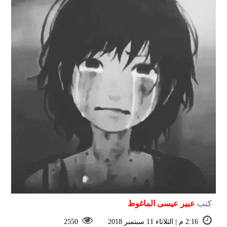
كتب
عبير عيسى الماغوط
2:16 م | الثلاثاء 11 سبتمبر 2018
2550