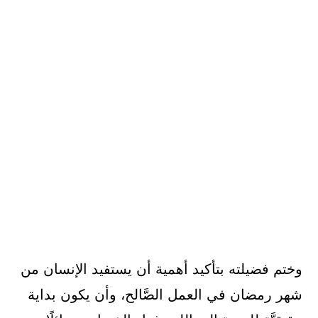
وختم فضيلته بتأكيد أهمية أن يستفيد الإنسان من
شهر رمضان في العمل الصَّالح، وأن يكون بداية