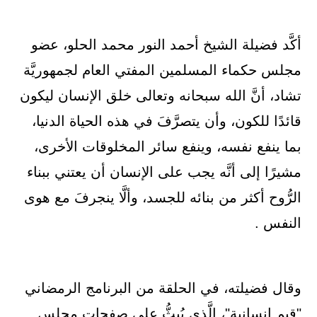
أكَّد فضيلة الشيخ أحمد النور محمد الحلو، عضو
مجلس حكماء المسلمين المفتي العام لجمهوريَّة
تشاد، أنَّ الله سبحانه وتعالى خلق الإنسان ليكون
قائدًا للكون، وأن يتصرَّفَ في هذه الحياة الدنيا،
بما ينفع نفسه، وينفع سائر المخلوقات الأخرى،
مشيرًا إلى أنَّه يجب على الإنسان أن يعتني ببناء
الرُّوح أكثر من بنائه للجسد، وألَّا ينجرفَ مع هوى
النفس .
وقال فضيلته، في الحلقة من البرنامج الرمضاني
"قيم إنسانية"، الَّذي يُبثُّ على صفحات مجلس