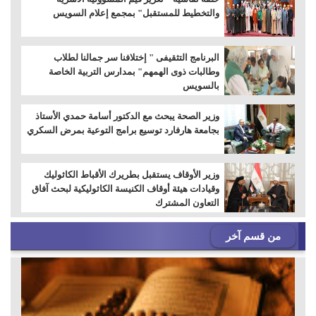
والتخطيط للمستقبل" بمجمع إعلام السويس
البرنامج التثقيفى " إختلافنا سر جمالنا لطلاب
وطالبات ذوى الهمهم" بمدارس التربية الخاصة
بالسويس
وزير الصحة يبحث مع الدكتور أسامة حمدي الأستاذ
بجامعة هارفارد توسيع برامج التوعية بمرض السكري
وزير الأوقاف يستقبل بطريرك الأقباط الكاثوليك
وقيادات هيئة أوقاف الكنيسة الكاثوليكية لبحث آفاق
التعاون المشترك
من قسم آخر