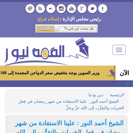
رئيس مجلس الإدارة :
إسلام فراج
Toggle
navigation
الآن
وزير التموين يوجه بتخفيض سعر الدواجن المجمدة إلى 100 جنيه للكيلو بالمجمعات الاستهلاكية ومعارض «أهلاً رمضان»
الرئيسية
دين ودنيا
الشيخ أحمد النور : علينا الاستفادة من شهر رمضان في فِعلِ
الخيرات والتقرُّب إلى الله عزَّ وجلَّ
الشيخ أحمد النور : علينا الاستفادة من شهر
رمضان في فِعلِ الخيرات والتقرُّب إلى الله