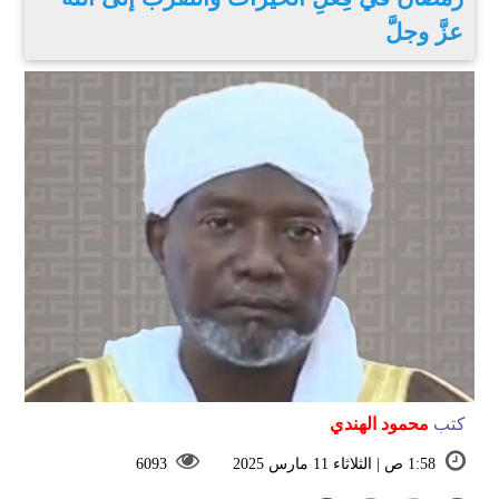
عزَّ وجلَّ
كتب
محمود الهندي
1:58 ص | الثلاثاء 11 مارس 2025
6093