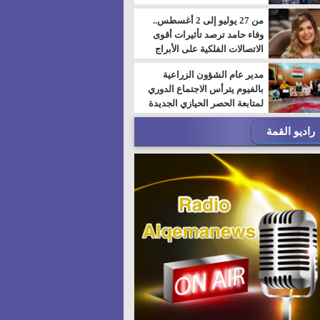
من 27 يوليو إلى 2 أغسطس..
وفاء حامد ترصد تأثيرات أقوى
الاتصالات الفلكية على الأبراج
مدير عام الشؤون الزراعية
بالفيوم يترأس الاجتماع الدوري
لمتابعة الحصر الحيازي الجديدة
راديو القمة