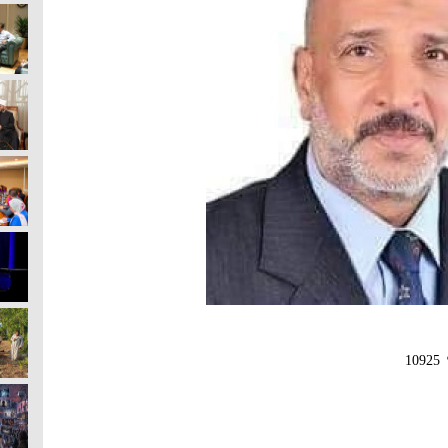
10925