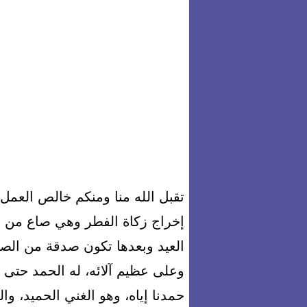
تقبل الله منا ومنكم خالص العمل
إخراج زكاة الفطر وهي صاع من طعا
العيد وبعدها تكون صدقة من الصد
وعلى عظيم آلائه، له الحمد حتى
حمدنا إياه، وهو الغني الحميد، 