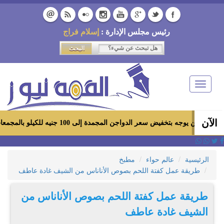
رئيس مجلس الإدارة :
إسلام فراج
Toggle
navigation
الآن
بتخفيض سعر الدواجن المجمدة إلى 100 جنيه للكيلو بالمجمعات الاستهلاكية ومعارض «أهلاً رمضان»
الرئيسية
عالم حواء
مطبخ
طريقة عمل كفتة اللحم بصوص الأناناس من الشيف غادة عاطف
طريقة عمل كفتة اللحم بصوص الأناناس من
الشيف غادة عاطف