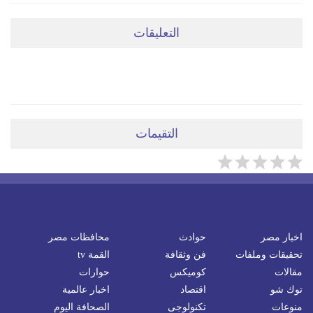
التعليقات
ضعي تعليقَكِ هنا
التقيمات
اخبار مصر
حوادث
محافظات مصر
تحقيقات وملفات
فن وثقافة
القمة tv
مقالات
كوميكس
حوارات
توك شو
اقتصاد
اخبار عالمية
منوعات
تكنولوجى
الصحافة اليوم