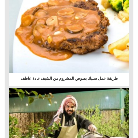
طريقة عمل ستيك بصوص المشروم من الشيف غادة عاطف