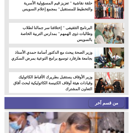
حلقة نقاشية " تعزيز قيم المسؤولية الأسرية
والتخطيط للمستقبل" بمجمع إعلام السويس
البرنامج التثقيفى " إختلافنا سر جمالنا لطلاب
وطالبات ذوى الهمهم" بمدارس التربية الخاصة
بالسويس
وزير الصحة يبحث مع الدكتور أسامة حمدي الأستاذ
بجامعة هارفارد توسيع برامج التوعية بمرض السكري
وزير الأوقاف يستقبل بطريرك الأقباط الكاثوليك
وقيادات هيئة أوقاف الكنيسة الكاثوليكية لبحث آفاق
التعاون المشترك
من قسم آخر