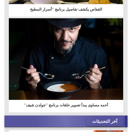
القفاص يكشف تفاصيل برنامج "أسرار المطبخ
أحمد مساوى يبدأ تصوير حلقات برنامج "جولدن شيف"
آخر التحديثات