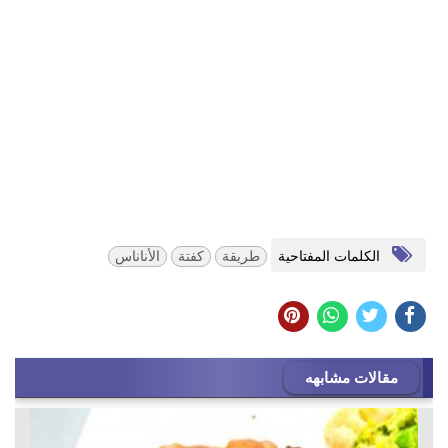
الكلمات المفتاحية
طريقة
كفتة
الأناناس
مقالات مشابهه