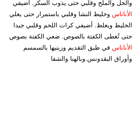
والخل والملح وقلبي حتى يذوب السكر. أضيفي
الأناناس
وخليط النشا وقلبي باستمرار حتى يغلي
الخليط ويغلظ. أضيفي كرات اللحم وقلبي جيدا
حتى تُغطى الكفتة بالصوص. ضعي الكفتة بصوص
الأناناس
في طبق التقديم وزينيها بالسمسم
وأوراق البقدونس.وبالهنا والشفا