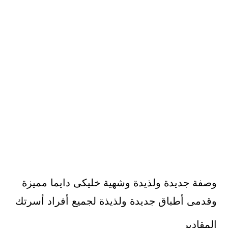
وصفة جديدة ولذيدة وشهية خليكى دايما مميزة
وقدمى أطباق جديدة ولذيذة لجميع أفراد أسرتك
المقادير