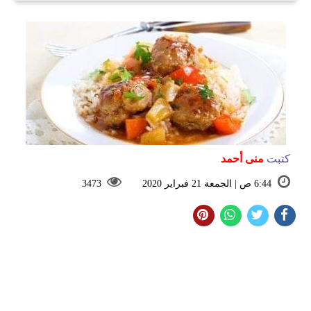
كتبت
منى أحمد
6:44 ص | الجمعة 21 فبراير 2020
3473