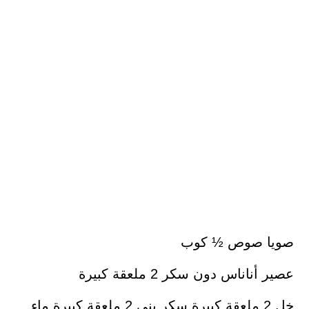
صويا صوص ½ كوب
عصير أناناس دون سكر 2 ملعقة كبيرة
خل 2 ملعقة كبيرة سكر بني 2 ملعقة كبيرة ماء