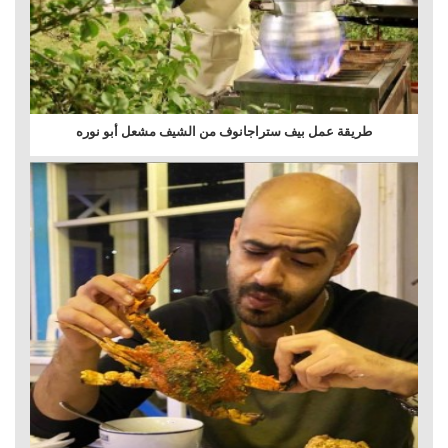
طريقة عمل بيف ستراجانوف من الشيف مشعل أبو نوره