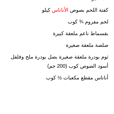
كفتة اللحم بصوص
الأناناس
كيلو
لحم مفروم ¾ كوب
بقسماط ناعم ملعقة كبيرة
صلصة ملعقة صغيرة
ثوم بودرة ملعقة صغيرة بصل بودرة ملح وفلفل
أسود الصوص كوب (200 جم)
أناناس مقطع مكعبات ½ كوب