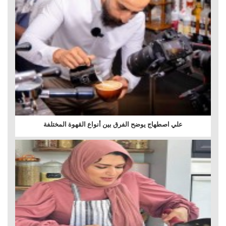
علي اصطهاج يوضح الفرق بين أنواع القهوة المختلفة