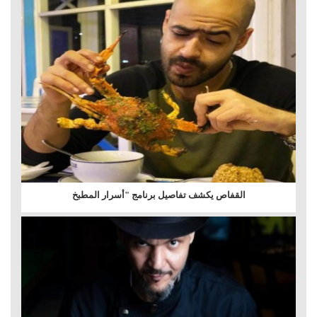
القفاص يكشف تفاصيل برنامج "أسرار المطبخ