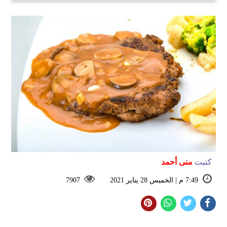
كتبت
منى أحمد
7:49 م | الخميس 28 يناير 2021
7907