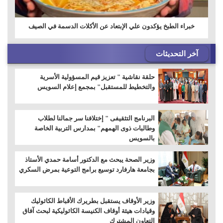
خبراء الطبخ يؤكدون علي الإبتعاد عن الأكلات الدسمة في الصيف
آخر التحديثات
حلقة نقاشية " تعزيز قيم المسؤولية الأسرية
والتخطيط للمستقبل" بمجمع إعلام السويس
البرنامج التثقيفى " إختلافنا سر جمالنا لطلاب
وطالبات ذوى الهمهم" بمدارس التربية الخاصة
بالسويس
وزير الصحة يبحث مع الدكتور أسامة حمدي الأستاذ
بجامعة هارفارد توسيع برامج التوعية بمرض السكري
وزير الأوقاف يستقبل بطريرك الأقباط الكاثوليك
وقيادات هيئة أوقاف الكنيسة الكاثوليكية لبحث آفاق
التعاون المشترك