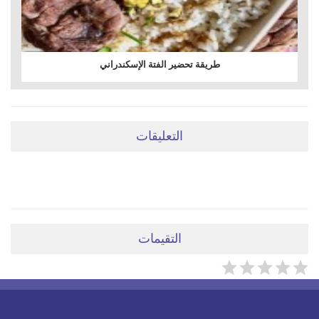
طريقة تحضير الفتة الإسكندراني
التعليقات
ضعي تعليقَكِ هنا
التقيمات