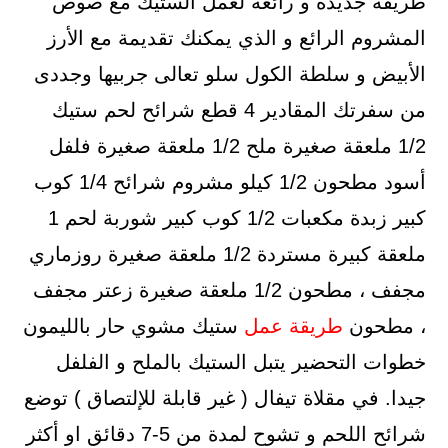
طريقة جديدة و رائعة لعمل الستيك مع صوص
المشروم الرائع و الذي يمكنك تقديمة مع الأرز
الأبيض و سلطة الكول سلو تعالى جربيها وجددى
من سفرتك المقادير 4 قطع شرائح لحم ستيك
1/2 ملعقة صغيرة ملح 1/2 ملعقة صغيرة فلفل
أسود مطحون 1/2 كيلو مشروم شرائح 1/4 كوب
كبير زبدة مكعبات 1/2 كوب كبير شوربة لحم 1
ملعقة كبيرة مستردة 1/2 ملعقة صغيرة روزماري
مجفف ، مطحون 1/2 ملعقة صغيرة زعتر مجفف
، مطحون
طريقة
عمل
ستيك مشوي حار بالليمون
خطوات التحضير يتبل الستيك بالملح و الفلفل
جيدا. في مقلاة تيفال ( غير قابلة للإلتصاق ) توضع
شرائح اللحم و تشوح لمدة من 5-7 دقائق او أكثر