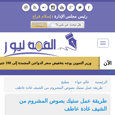
رئيس مجلس الإدارة :
إسلام فراج
Toggle
navigation
الآن
وزير التموين يوجه بتخفيض سعر الدواجن المجمدة إلى 100 جنيه للكيلو بالمجمعات الاستهلاكية ومعارض «أهلاً رمضان»
الرئيسية
عالم حواء
مطبخ
طريقة عمل ستيك بصوص المشروم من الشيف غادة عاطف
طريقة عمل ستيك بصوص المشروم من
الشيف غادة عاطف