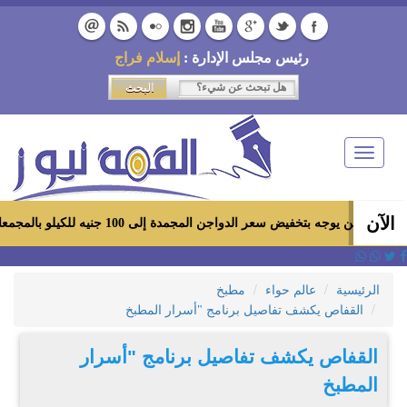
رئيس مجلس الإدارة :
إسلام فراج
Toggle
navigation
الآن
 بتخفيض سعر الدواجن المجمدة إلى 100 جنيه للكيلو بالمجمعات الاستهلاكية ومعارض «أهلاً رمضان»
الرئيسية
عالم حواء
مطبخ
القفاص يكشف تفاصيل برنامج "أسرار المطبخ
القفاص يكشف تفاصيل برنامج "أسرار
المطبخ