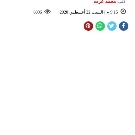
كتب
محمد عزت
9:15 م | السبت 22 أغسطس 2020
6096