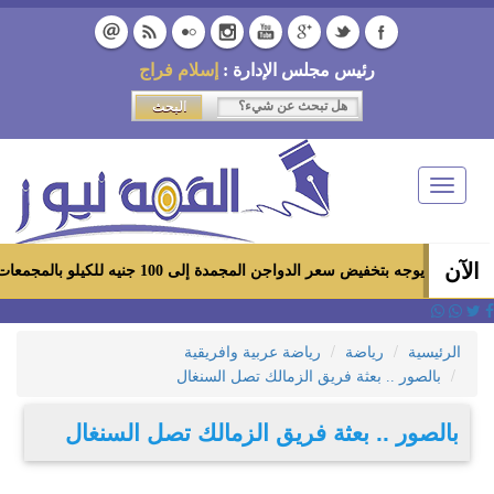
رئيس مجلس الإدارة :
إسلام فراج
Toggle
navigation
الآن
فيض سعر الدواجن المجمدة إلى 100 جنيه للكيلو بالمجمعات الاستهلاكية ومعارض «أهلاً رمضان»
الرئيسية
رياضة
رياضة عربية وافريقية
بالصور .. بعثة فريق الزمالك تصل السنغال
بالصور .. بعثة فريق الزمالك تصل السنغال