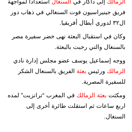
الزمالك
إلى داكار في
السنغال
استعدادا لمواجهة
فريق جينيراسيون فوت السنغالي في ذهاب دور
ال٣٢ لدوري أبطال أفريقيا.
وكان في استقبال البعثة نهى خضر سفيرة مصر
بالسنغال والتي رحبت بالبعثة.
ووجه إسماعيل يوسف عضو مجلس إدارة نادي
الزمالك
ورئيس
بعثة
الفريق بالسنغال الشكر
للسفيرة المصرية.
ومكثت
بعثة
الزمالك
قي المغرب “ترانزيت” لمده
اربع ساعات ثم استقلت طائرة أخرى إلى
السنغال.