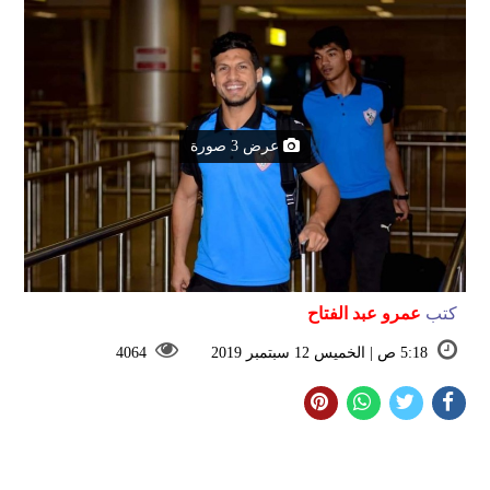
عرض 3 صورة
كتب
عمرو عبد الفتاح
5:18 ص | الخميس 12 سبتمبر 2019
4064