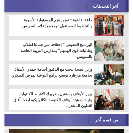
آخر التحديثات
حلقة نقاشية " تعزيز قيم المسؤولية الأسرية
والتخطيط للمستقبل" بمجمع إعلام السويس
البرنامج التثقيفى " إختلافنا سر جمالنا لطلاب
وطالبات ذوى الهمهم" بمدارس التربية الخاصة
بالسويس
وزير الصحة يبحث مع الدكتور أسامة حمدي الأستاذ
بجامعة هارفارد توسيع برامج التوعية بمرض السكري
وزير الأوقاف يستقبل بطريرك الأقباط الكاثوليك
وقيادات هيئة أوقاف الكنيسة الكاثوليكية لبحث آفاق
التعاون المشترك
من قسم آخر