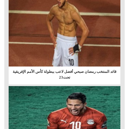
قائد المنتخب رمضان صبحي أفضل لاعب ببطولة كأس الأمم الإفريقية
تحت23