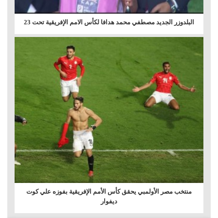
البلدوزر الجديد مصطفي محمد هدافا لكأس الامم الإفريقية تحت 23
منتخب مصر الأولمبي يحقق كأس الأمم الإفريقية بفوزه علي كوت
ديفوار