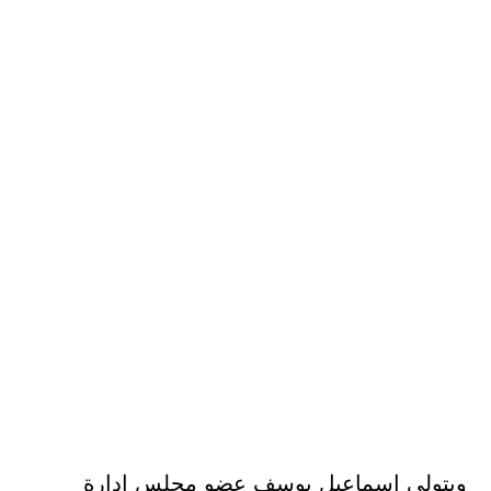
ويتولى إسماعيل يوسف عضو مجلس إدارة