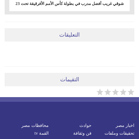
شوقي غريب أفضل مدرب في بطولة كأس الأمم الأفرقيقة تحت 23
التعليقات
ضعي تعليقَكِ هنا
التقيمات
اخبار مصر
حوادث
محافظات مصر
تحقيقات وملفات
فن وثقافة
القمة tv