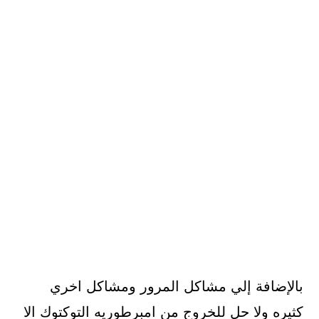
بالإضافة إلي مشاكل المرور ومشاكل اخري
كثيره ولا حل للخروج من امبرطوريه التوكتوك الا