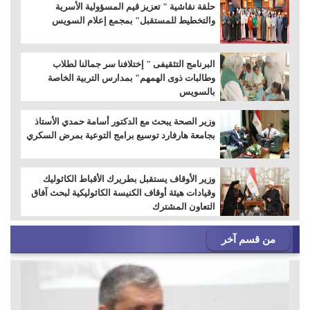
حلقة نقاشية " تعزيز قيم المسؤولية الأسرية
والتخطيط للمستقبل" بمجمع إعلام السويس
البرنامج التثقيفى " إختلافنا سر جمالنا لطلاب
وطالبات ذوى الهمهم" بمدارس التربية الخاصة
بالسويس
وزير الصحة يبحث مع الدكتور أسامة حمدي الأستاذ
بجامعة هارفارد توسيع برامج التوعية بمرض السكري
وزير الأوقاف يستقبل بطريرك الأقباط الكاثوليك
وقيادات هيئة أوقاف الكنيسة الكاثوليكية لبحث آفاق
التعاون المشترك
من قسم آخر