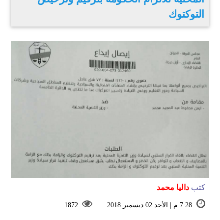
التوكتوك
كتب
داليا محمد
7:28 م | الأحد 02 ديسمبر 2018
1872