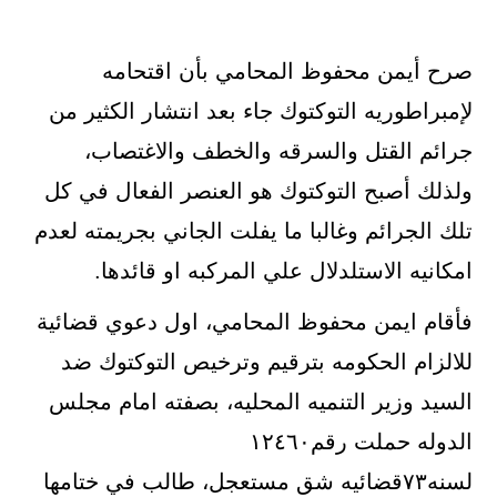
صرح أيمن محفوظ المحامي بأن اقتحامه
لإمبراطوريه التوكتوك جاء بعد انتشار الكثير من
جرائم القتل والسرقه والخطف والاغتصاب،
ولذلك أصبح التوكتوك هو العنصر الفعال في كل
تلك الجرائم وغالبا ما يفلت الجاني بجريمته لعدم
امكانيه الاستلدلال علي المركبه او قائدها.
فأقام ايمن محفوظ المحامي، اول دعوي قضائية
للالزام الحكومه بترقيم وترخيص التوكتوك ضد
السيد وزير التنميه المحليه، بصفته امام مجلس
الدوله حملت رقم١٢٤٦٠
لسنه٧٣قضائيه شق مستعجل، طالب في ختامها