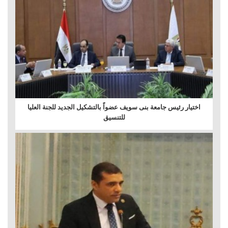
اختيار رئيس جامعة بنى سويف عضواً بالتشكيل الجديد للجنة العليا
للتنسيق