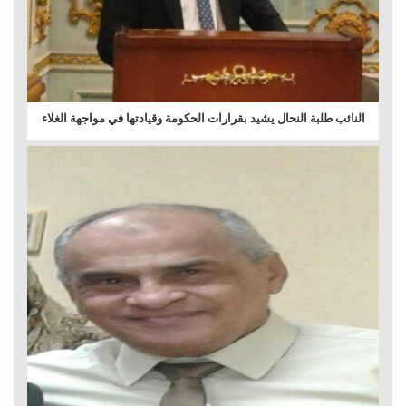
النائب طلبة النحال يشيد بقرارات الحكومة وقيادتها في مواجهة الغلاء