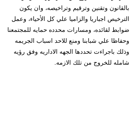
بالقانون وتقنين وترقيم وتراخيصه، وان يكون
الترخيص اجباريا والزاميا علي كل الأحياء، وعمل
ضوابط لقائده، ومسارات محدده حمايه للمجتمعنا
وحفاظا علي شبابنا ومنع للاحد اسباب الجريمه
وذلك باجراءت تحددها الجهه الاداريه وفق رؤيه
شامله للخروج من تلك الازمه.