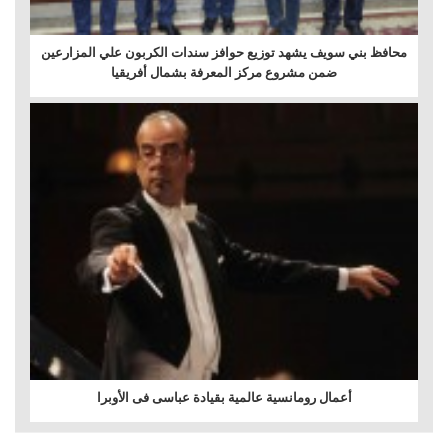
محافظ بني سويف يشهد توزيع حوافز سندات الكربون علي المزارعين
ضمن مشروع مركز المعرفة بشمال أفريقيا
أعمال رومانسية عالمية بقيادة عباسى فى الأوبرا