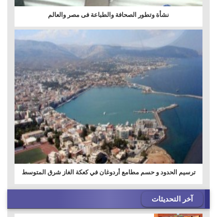
نشأة وتطور الصحافة والطباعة فى مصر والعالم
ترسيم الحدود و حسم مطامع أردوغان في كعكة الغاز شرق المتوسط
آخر التحديثات