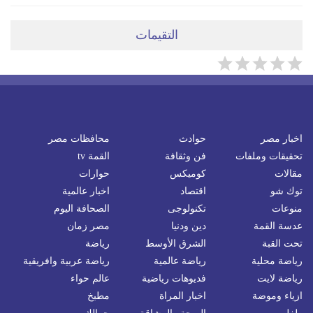
التقيمات
اخبار مصر
حوادث
محافظات مصر
تحقيقات وملفات
فن وثقافة
القمة tv
مقالات
كوميكس
حوارات
توك شو
اقتصاد
اخبار عالمية
منوعات
تكنولوجى
الصحافة اليوم
عدسة القمة
دين ودنيا
مصر زمان
تحت القبة
الشرق الأوسط
رياضة
رياضة محلية
رياضة عالمية
رياضة عربية وافريقية
رياضة لايت
فديوهات رياضية
عالم حواء
ازياء وموضة
اخبار المراة
مطبخ