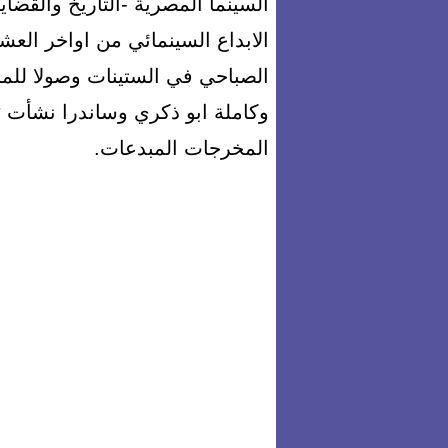
السينما المصرية -التاريخ والقضا
الابداع السينمائي من اواخر العش
الصباحي في الستينات وصولا للمر
وكاملة ابو ذكري وساندرا نشأت ‘
المخرجات المبدعات.