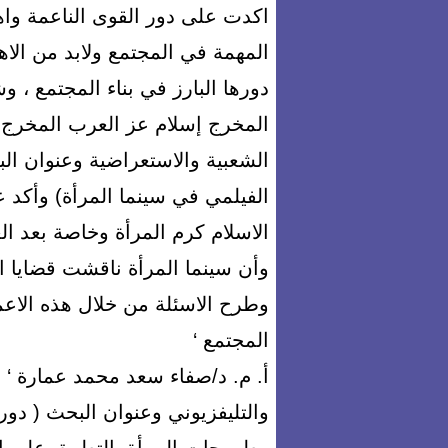
اكدت على دور القوى الناعمة واه
المهمة في المجتمع ولابد من الاهت
دورها البارز في بناء المجتمع ،
الشعبية والاستعراضية وعنوان الب
الفيلمي في سينما المرأة) وأكد 
الاسلام كرم المرأة وخاصة بعد الع
وأن سينما المرأة ناقشت قضايا 
وطرح الاسئلة من خلال هذه الاعم
المجتمع ‘
أ. م. د/صفاء سعد محمد عمارة ‘ 
والتليفزيوني وعنوان البحث ( دور