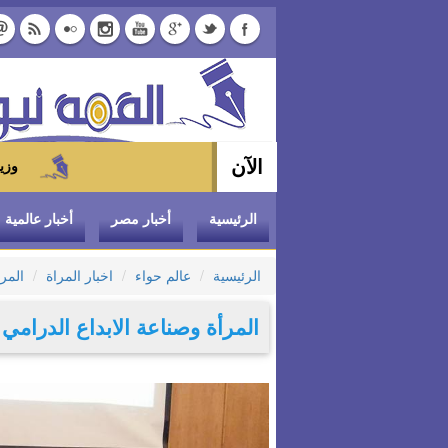
الآن
وزير التموين يوجه بتخفيض سعر الدواجن الم
الرئيسية
أخبار مصر
أخبار عالمية
الرئيسية
عالم حواء
اخبار المراة
المرأ
المرأة وصناعة الابداع الدرامي ب