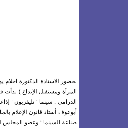
بحضور الاستاذة الدكتورة احلام 
المرأة ومستقبل الإبداع ) بدأت فع
الدرامي . سينما ‘ تليفزيون ‘ إذاع
أبوعوف أستاذ قانون الإعلام بال
صناعة السينما ‘ وعضو المجلس الق