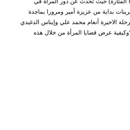
يا المثارة) حيث تحدث عن دور المرأة في
رينات بداية من عزيزة أمير ومرورا بماجدة
حلة الاخيرة أنعام محمد علي وإيناس الدغيدي
وكيفية عرض قضايا المرأة من خلال هذه