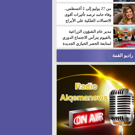
من 27 يوليو إلى 2 أغسطس..
وفاء حامد ترصد تأثيرات أقوى
الاتصالات الفلكية على الأبراج
مدير عام الشؤون الزراعية
بالفيوم يترأس الاجتماع الدوري
لمتابعة الحصر الحيازي الجديدة
راديو القمة