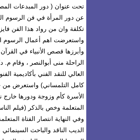
تحت عنوان ( دور المبدعات المص
عن دور المرأة في فن الرسوم الم
تكلفة وان من رواد هذا الفن فاي
واستعرضت اهم أعمال الرسوم ال
وأبرزها قصص الأنبياء في القرآن 
الراحلة منى أبوالنصر ، وقام م. د
العالي للنقد الفني بأكاديمية ال
كامل التلمساني) واستعرض من خل
الأسرة كأم وزوجة ودورها خارج نط
المتعلمة وخص بالذكر (فيلم الن
وفي النهاية انتصار الفتاة المتعل
الديب الناقد والباحث السينمائي 