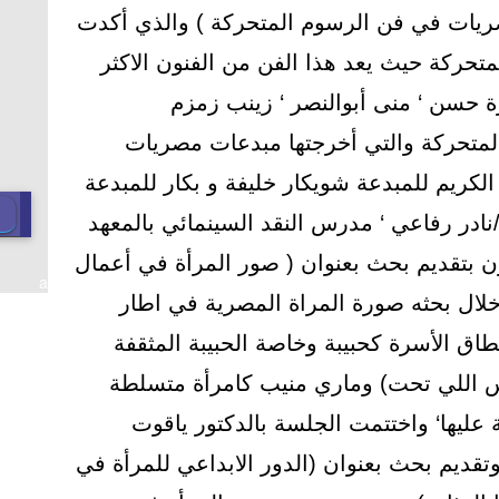
ريات في فن الرسوم المتحركة ) والذي أكدت
تحركة حيث يعد هذا الفن من الفنون الاكثر
زة حسن ‘ منى أبوالنصر ‘ زينب زمزم
متحركة والتي أخرجتها مبدعات مصريات
الكريم للمبدعة شويكار خليفة و بكار للمبدعة
/نادر رفاعي ‘ مدرس النقد السينمائي بالمعهد
فنون بتقديم بحث بعنوان ( صور المرأة في أعمال
a
ال بحثه صورة المراة المصرية في اطار
اق الأسرة كحبيبة وخاصة الحبيبة المثقفة
اس اللي تحت) وماري منيب كامرأة متسلطة
مة عليها‘ واختتمت الجلسة بالدكتور ياقوت
وتقديم بحث بعنوان (الدور الابداعي للمرأة في