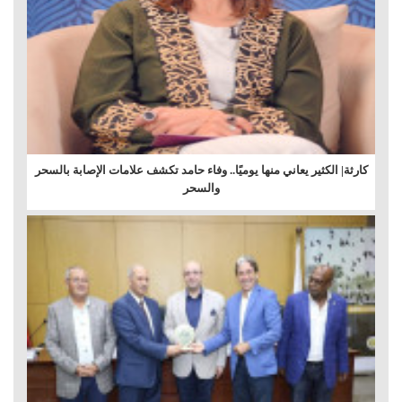
كارثة| الكثير يعاني منها يوميًا.. وفاء حامد تكشف علامات الإصابة بالسحر
والسحر