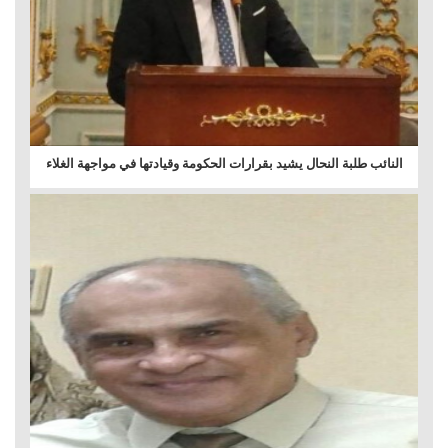
النائب طلبة النحال يشيد بقرارات الحكومة وقيادتها في مواجهة الغلاء