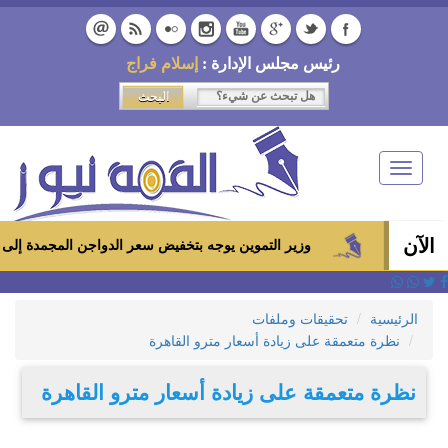
رئيس مجلس الإدارة :
إسلام فراج
Toggle
navigation
الآن
وزير التموين يوجه بتخفيض سعر الدواجن المجمدة إلى 100 جنيه للكيلو بالمجمعات الاستهلاكية ومعارض «أهلاً رمضان»
الرئيسية
تحقيقات وملفات
نظرة متعمقة على زيادة أسعار مترو القاهرة
نظرة متعمقة على زيادة أسعار مترو القاهرة