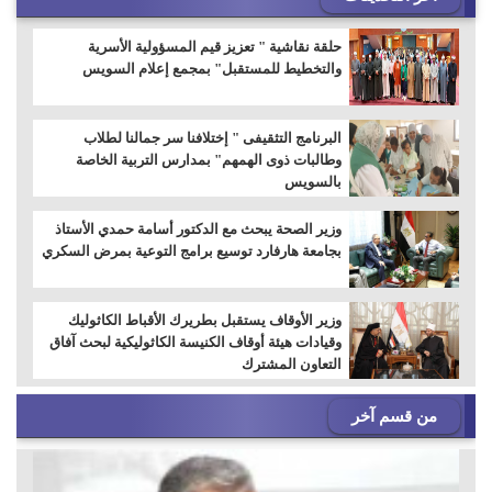
حلقة نقاشية " تعزيز قيم المسؤولية الأسرية
والتخطيط للمستقبل" بمجمع إعلام السويس
البرنامج التثقيفى " إختلافنا سر جمالنا لطلاب
وطالبات ذوى الهمهم" بمدارس التربية الخاصة
بالسويس
وزير الصحة يبحث مع الدكتور أسامة حمدي الأستاذ
بجامعة هارفارد توسيع برامج التوعية بمرض السكري
وزير الأوقاف يستقبل بطريرك الأقباط الكاثوليك
وقيادات هيئة أوقاف الكنيسة الكاثوليكية لبحث آفاق
التعاون المشترك
من قسم آخر