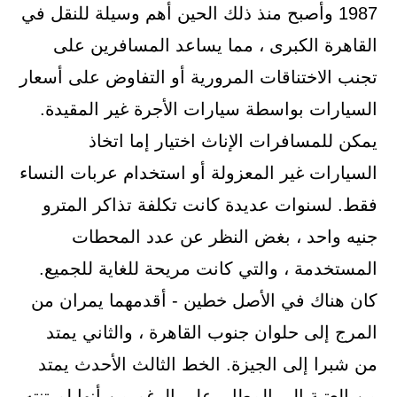
1987 وأصبح منذ ذلك الحين أهم وسيلة للنقل في
القاهرة الكبرى ، مما يساعد المسافرين على
تجنب الاختناقات المرورية أو التفاوض على أسعار
السيارات بواسطة سيارات الأجرة غير المقيدة.
يمكن للمسافرات الإناث اختيار إما اتخاذ
السيارات غير المعزولة أو استخدام عربات النساء
فقط. لسنوات عديدة كانت تكلفة تذاكر المترو
جنيه واحد ، بغض النظر عن عدد المحطات
المستخدمة ، والتي كانت مريحة للغاية للجميع.
كان هناك في الأصل خطين - أقدمهما يمران من
المرج إلى حلوان جنوب القاهرة ، والثاني يمتد
من شبرا إلى الجيزة. الخط الثالث الأحدث يمتد
من العتبة إلى المطار. على الرغم من أنها لم تنته