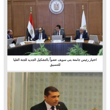
اختيار رئيس جامعة بنى سويف عضواً بالتشكيل الجديد للجنة العليا
للتنسيق