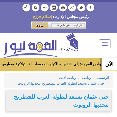
رئيس مجلس الإدارة :
إسلام فراج
Toggle
navigation
الآن
و بالمجمعات الاستهلاكية ومعارض «أهلاً رمضان»
الرئيسية
رياضة
رياضة لايت
جنى عثمان تستعد لبطولة العرب للشطرنج بتحديها الروبوت
جنى عثمان تستعد لبطولة العرب للشطرنج
بتحديها الروبوت