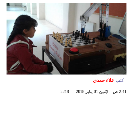
كتب
علاء حمدي
2:41 ص | الإثنين 01 يناير 2018
2218