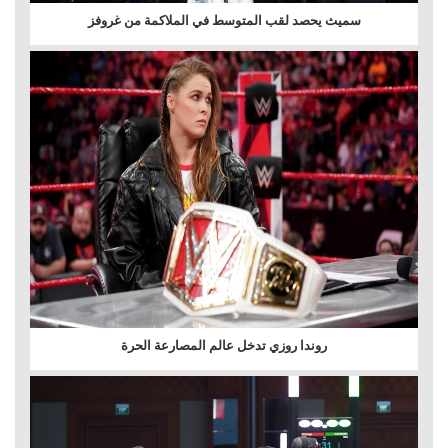
سميث يحصد لقب المتوسط في الملاكمة من غروفز
روندا روزي تدخل عالم المصارعة الحرة