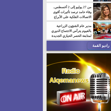
من 27 يوليو إلى 2 أغسطس..
وفاء حامد ترصد تأثيرات أقوى
الاتصالات الفلكية على الأبراج
مدير عام الشؤون الزراعية
بالفيوم يترأس الاجتماع الدوري
لمتابعة الحصر الحيازي الجديدة
راديو القمة