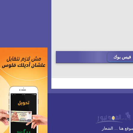
فيس بوك
وقع هنا ... الشعار