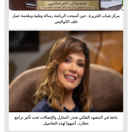
مركز شباب الجزيرة.. حين أصبحت الرياضة رسالة وطنية وملحمة عمل
خلف الكواليس
باحثة في المشهد الفلكي تحذر: المنازل والإتصالات تحت تأثير تراجع
عطارد.. أنتبهوا لهذه التفاصيل