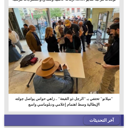
"ميلانو" تحتفي بـ "الرجل ذو القبعة" .. زاهي حواس يواصل جولته
الإيطالية وسط اهتمام إعلامي ودبلوماسي واسع
آخر التحديثات