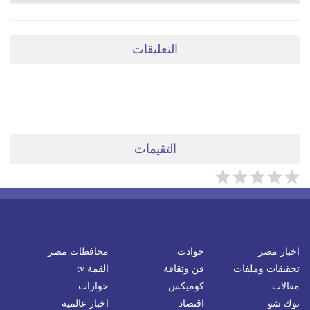
التعليقات
ضعي تعليقَكِ هنا
التقيمات
اخبار مصر
حوادث
محافظات مصر
تحقيقات وملفات
فن وثقافة
القمة tv
مقالات
كوميكس
حوارات
توك شو
اقتصاد
اخبار عالمية