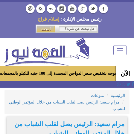
رئيس مجلس الإدارة :
إسلام فراج
Toggle
navigation
الآن
يض سعر الدواجن المجمدة إلى 100 جنيه للكيلو بالمجمعات الاستهلاكية ومعارض «أهلاً رمضان»
الرئيسية
منوعات
مرام سعيد: الرئيس يصل لقلب الشباب من خلال المؤتمر الوطني
للشباب
مرام سعيد: الرئيس يصل لقلب الشباب من
خلال المؤتمر الوطني للشباب