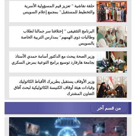
حلقة نقاشية " تعزيز قيم المسؤولية الأسرية
والتخطيط للمستقبل" بمجمع إعلام السويس
البرنامج التثقيفى " إختلافنا سر جمالنا لطلاب
وطالبات ذوى الهمهم" بمدارس التربية الخاصة
بالسويس
وزير الصحة يبحث مع الدكتور أسامة حمدي الأستاذ
بجامعة هارفارد توسيع برامج التوعية بمرض السكري
وزير الأوقاف يستقبل بطريرك الأقباط الكاثوليك
وقيادات هيئة أوقاف الكنيسة الكاثوليكية لبحث آفاق
التعاون المشترك
من قسم آخر