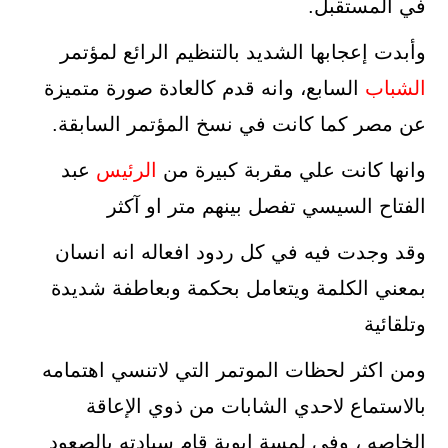
في المستقبل.
وأبدت إعجابها الشديد بالتنظيم الرائع لمؤتمر
الشباب
السابع، وانه قدم كالعادة صورة متميزة
عن مصر كما كانت في نسخ المؤتمر السابقة.
وانها كانت علي مقربة كبيرة من
الرئيس
عبد
الفتاح السيسي تفصل بينهم متر او آكثر
وقد وجدت فيه في كل ردود افعاله انه انسان
بمعني الكلمة ويتعامل بحكمة وبعاطفة شديدة
وتلقائية
ومن اكثر لحظات الموتمر التي لاتنسي اهتمامه
بالاستماع لاحدي الشابات من ذوي الإعاقة
الخاصه ، وفي لمسة ابوية قام سيادته بالصعود