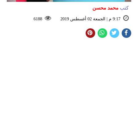
كتب
محمد محسن
9:17 م | الجمعة 02 أغسطس 2019
6188