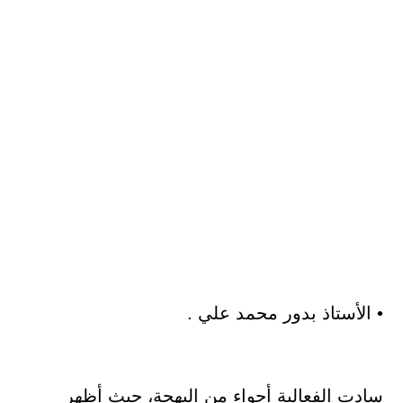
• الأستاذ بدور محمد علي .
سادت الفعالية أجواء من البهجة، حيث أظهر