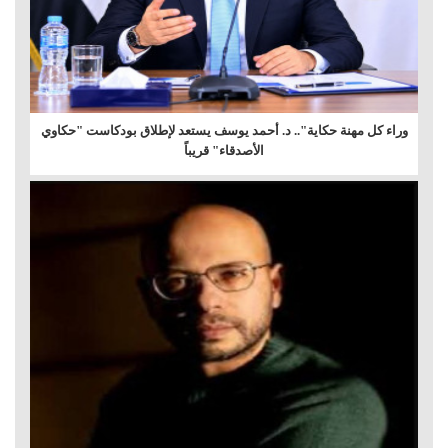
وراء كل مهنة حكاية".. د. أحمد يوسف يستعد لإطلاق بودكاست "حكاوي
الأصدقاء" قريباً