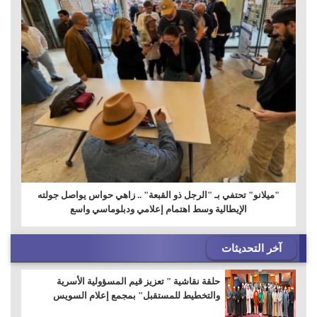
"ميلانو" تحتفي بـ "الرجل ذو القبعة" .. زاهي حواس يواصل جولته
الإيطالية وسط اهتمام إعلامي ودبلوماسي واسع
آخر التحديثات
حلقة نقاشية " تعزيز قيم المسؤولية الأسرية
والتخطيط للمستقبل" بمجمع إعلام السويس