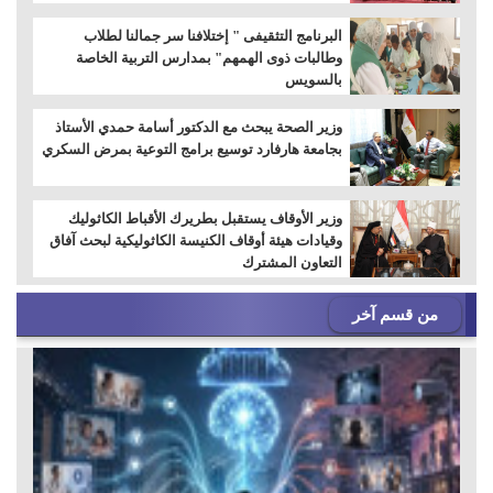
البرنامج التثقيفى " إختلافنا سر جمالنا لطلاب
وطالبات ذوى الهمهم" بمدارس التربية الخاصة
بالسويس
وزير الصحة يبحث مع الدكتور أسامة حمدي الأستاذ
بجامعة هارفارد توسيع برامج التوعية بمرض السكري
وزير الأوقاف يستقبل بطريرك الأقباط الكاثوليك
وقيادات هيئة أوقاف الكنيسة الكاثوليكية لبحث آفاق
التعاون المشترك
من قسم آخر