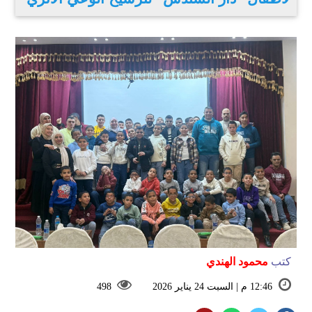
كتب
محمود الهندي
12:46 م | السبت 24 يناير 2026
498